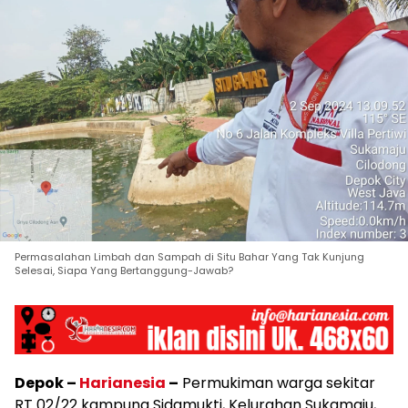
Permasalahan Limbah dan Sampah di Situ Bahar Yang Tak Kunjung
Selesai, Siapa Yang Bertanggung-Jawab?
Depok –
Harianesia
–
Permukiman warga sekitar
RT 02/22 kampung Sidamukti, Kelurahan Sukamaju,