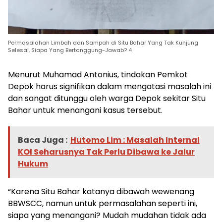
Permasalahan Limbah dan Sampah di Situ Bahar Yang Tak Kunjung
Selesai, Siapa Yang Bertanggung-Jawab? 4
Menurut Muhamad Antonius, tindakan Pemkot
Depok harus signifikan dalam mengatasi masalah ini
dan sangat ditunggu oleh warga Depok sekitar Situ
Bahar untuk menangani kasus tersebut.
Baca Juga :
Hutomo Lim : Masalah Internal
KOI Seharusnya Tak Perlu Dibawa ke Jalur
Hukum
“Karena Situ Bahar katanya dibawah wewenang
BBWSCC, namun untuk permasalahan seperti ini,
siapa yang menangani? Mudah mudahan tidak ada