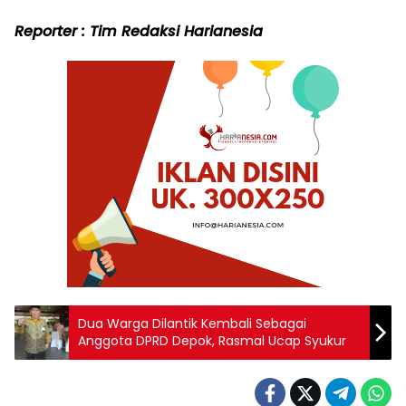
Reporter : Tim Redaksi Harianesia
Dua Warga Dilantik Kembali Sebagai
Anggota DPRD Depok, Rasmal Ucap Syukur