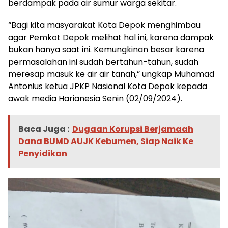
berdampak pada air sumur warga sekitar.
“Bagi kita masyarakat Kota Depok menghimbau
agar Pemkot Depok melihat hal ini, karena dampak
bukan hanya saat ini. Kemungkinan besar karena
permasalahan ini sudah bertahun-tahun, sudah
meresap masuk ke air air tanah,” ungkap Muhamad
Antonius ketua JPKP Nasional Kota Depok kepada
awak media Harianesia Senin (02/09/2024).
Baca Juga :
Dugaan Korupsi Berjamaah
Dana BUMD AUJK Kebumen, Siap Naik Ke
Penyidikan