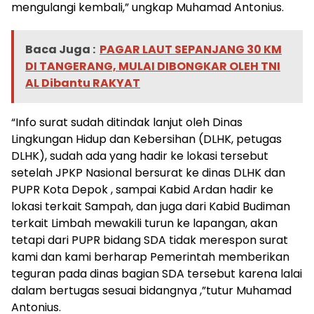
mengulangi kembali,” ungkap Muhamad Antonius.
Baca Juga :
PAGAR LAUT SEPANJANG 30 KM
DI TANGERANG, MULAI DIBONGKAR OLEH TNI
AL Dibantu RAKYAT
“Info surat sudah ditindak lanjut oleh Dinas
Lingkungan Hidup dan Kebersihan (DLHK, petugas
DLHK), sudah ada yang hadir ke lokasi tersebut
setelah JPKP Nasional bersurat ke dinas DLHK dan
PUPR Kota Depok , sampai Kabid Ardan hadir ke
lokasi terkait Sampah, dan juga dari Kabid Budiman
terkait Limbah mewakili turun ke lapangan, akan
tetapi dari PUPR bidang SDA tidak merespon surat
kami dan kami berharap Pemerintah memberikan
teguran pada dinas bagian SDA tersebut karena lalai
dalam bertugas sesuai bidangnya ,”tutur Muhamad
Antonius.