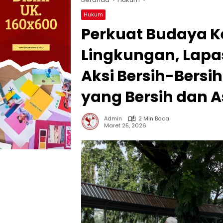
Hukum
Perkuat Budaya K
Lingkungan, Lap
Aksi Bersih-Bersi
yang Bersih dan A
Admin
2 Min Baca
Maret 25, 2026