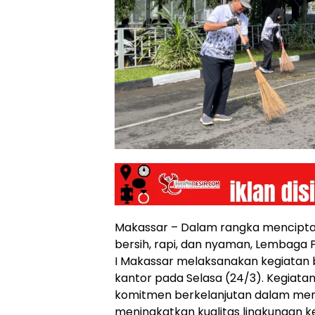
Makassar – Dalam rangka menciptak
bersih, rapi, dan nyaman, Lembaga
I Makassar melaksanakan kegiatan b
kantor pada Selasa (24/3). Kegiatan 
komitmen berkelanjutan dalam men
meningkatkan kualitas lingkungan k