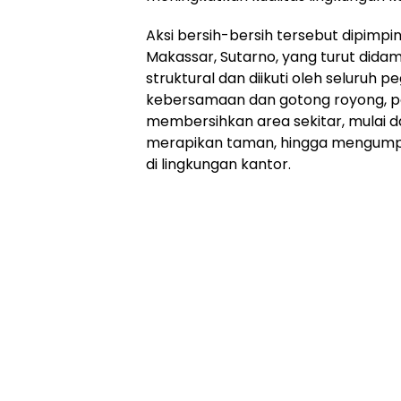
Aksi bersih-bersih tersebut dipimpin
Makassar, Sutarno, yang turut didam
struktural dan diikuti oleh seluruh
kebersamaan dan gotong royong, pa
membersihkan area sekitar, mulai 
merapikan taman, hingga mengum
di lingkungan kantor.