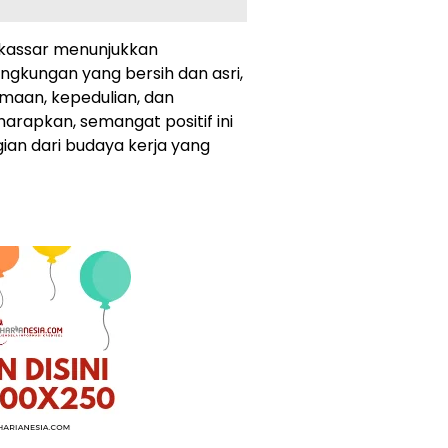
Makassar menunjukkan
gkungan yang bersih dan asri,
maan, kepedulian, dan
arapkan, semangat positif ini
ian dari budaya kerja yang