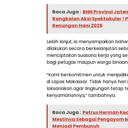
Baca Juga :
BNN Provinsi Jat
Rangkaian Aksi Spektakuler !
Renungan Hani 2025
Lebih lanjut, ia menyampaikan bahwa
dilakukan secara berkelanjutan seb
menciptakan suasana kerja yang seh
bagi petugas maupun warga binaan
“Kami berkomitmen untuk menjadik
di Lapas Makassar. Tidak hanya hari i
laksanakan agar lingkungan tetap t
kenyamanannya,” tambahnya.
Baca Juga :
Petrus Herman Ke
Mestinya Sebagai Pengayom 
Menjadi Pembunuh