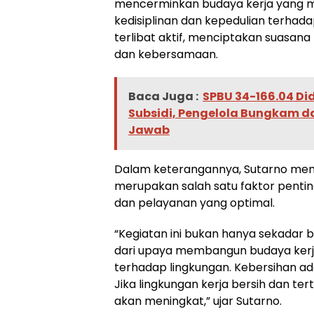
mencerminkan budaya kerja yang men
kedisiplinan dan kepedulian terhada
terlibat aktif, menciptakan suasan
dan kebersamaan.
Baca Juga :
SPBU 34-166.04 D
Subsidi, Pengelola Bungkam 
Jawab
Dalam keterangannya, Sutarno me
merupakan salah satu faktor penti
dan pelayanan yang optimal.
“Kegiatan ini bukan hanya sekadar be
dari upaya membangun budaya kerja 
terhadap lingkungan. Kebersihan ada
Jika lingkungan kerja bersih dan te
akan meningkat,” ujar Sutarno.