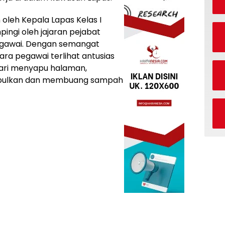
 oleh Kepala Lapas Kelas I
pingi oleh jajaran pejabat
 pegawai. Dengan semangat
ra pegawai terlihat antusias
dari menyapu halaman,
pulkan dan membuang sampah