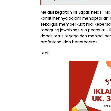
Melalui kegiatan ini, Lapas Kelas I 
komitmennya dalam menciptakan lin
sekaligus memperkuat nilai kebersa
tanggung jawab seluruh pegawai. Dih
dapat terus terjaga dan menjadi bag
profesional dan berintegritas.
Lepi