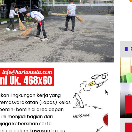
an lingkungan kerja yang
 Pemasyarakatan (Lapas) Kelas
ersih-bersih di area depan
ini menjadi bagian dari
jaga kebersihan serta
erja di dalam kawasan Lapas.