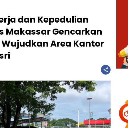
erja dan Kepedulian
as Makassar Gencarkan
h Wujudkan Area Kantor
sri