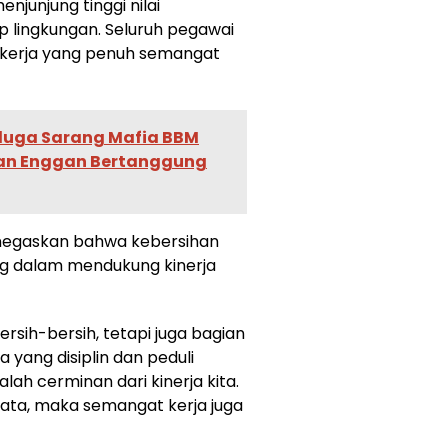
junjung tinggi nilai
p lingkungan. Seluruh pegawai
a kerja yang penuh semangat
iduga Sarang Mafia BBM
dan Enggan Bertanggung
negaskan bahwa kebersihan
ng dalam mendukung kinerja
rsih-bersih, tetapi juga bagian
yang disiplin dan peduli
lah cerminan dari kinerja kita.
rtata, maka semangat kerja juga