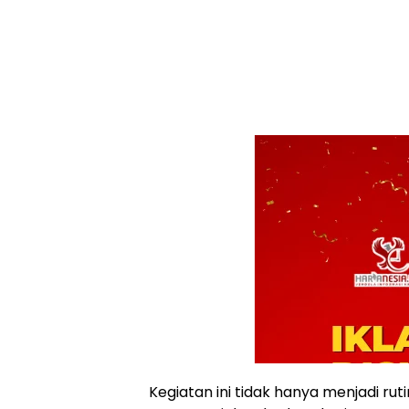
Kegiatan ini tidak hanya menjadi rutin