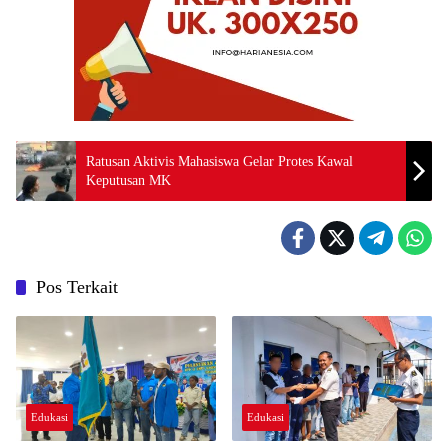
Ratusan Aktivis Mahasiswa Gelar Protes Kawal
Keputusan MK
Pos Terkait
Edukasi
Edukasi