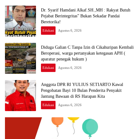
Dr. Syarif Hamdani Alkaf.SH.,MH : Rakyat Butuh
Pejabat Berintegritas” Bukan Sekadar Pandai
Beretorika!
Edukasi
Agustus 6, 2026
Diduga Galian C Tanpa Izin di Cikahuripan Kembali
Beroperasi, warga pertanyakan ketegasan APH (
aparatur penegak hukum )
Edukasi
Agustus 6, 2026
Anggota DPR RI YULIUS SETIARTO Kawal
Pengobatan Bayi 10 Bulan Penderita Penyakit
Jantung Bawaan di RS Harapan Kita
Edukasi
Agustus 6, 2026