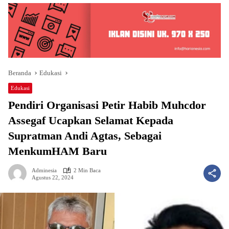
Beranda
Edukasi
Edukasi
Pendiri Organisasi Petir Habib Muhcdor
Assegaf Ucapkan Selamat Kepada
Supratman Andi Agtas, Sebagai
MenkumHAM Baru
Adminesia
2 Min Baca
Agustus 22, 2024