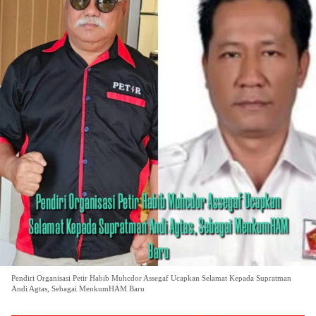
Pendiri Organisasi Petir Habib Muhcdor Assegaf Ucapkan Selamat Kepada Supratman
Andi Agtas, Sebagai MenkumHAM Baru