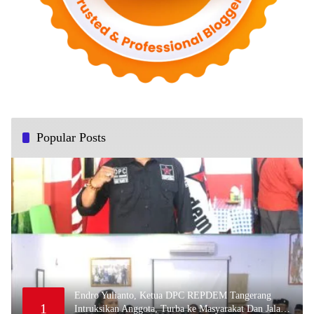
Popular Posts
Endro Yulianto, Ketua DPC REPDEM Tangerang
1
Intruksikan Anggota, Turba ke Masyarakat Dan Jalani