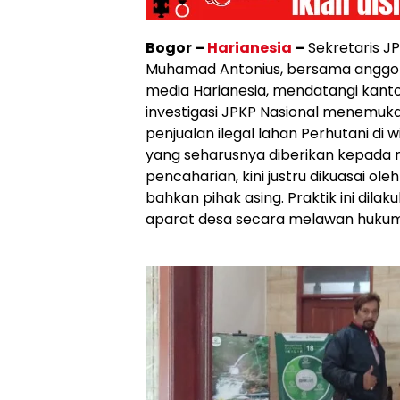
Bogor –
Harianesia
–
Sekretaris J
Muhamad Antonius, bersama anggo
media Harianesia, mendatangi kantor
investigasi JPKP Nasional menemuk
penjualan ilegal lahan Perhutani di
yang seharusnya diberikan kepada
pencaharian, kini justru dikuasai o
bahkan pihak asing. Praktik ini dila
aparat desa secara melawan hukum 