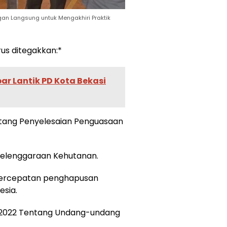
an Langsung untuk Mengakhiri Praktik
us ditegakkan:*
ar Lantik PD Kota Bekasi
ntang Penyelesaian Penguasaan
yelenggaraan Kehutanan.
 percepatan penghapusan
esia.
n 2022 Tentang Undang-undang