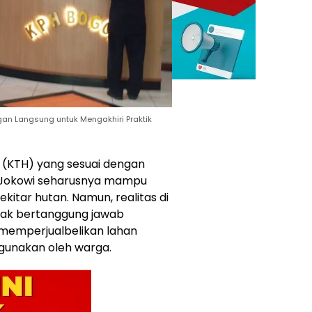
an Langsung untuk Mengakhiri Praktik
(KTH) yang sesuai dengan
 Jokowi seharusnya mampu
itar hutan. Namun, realitas di
 tak bertanggung jawab
memperjualbelikan lahan
igunakan oleh warga.