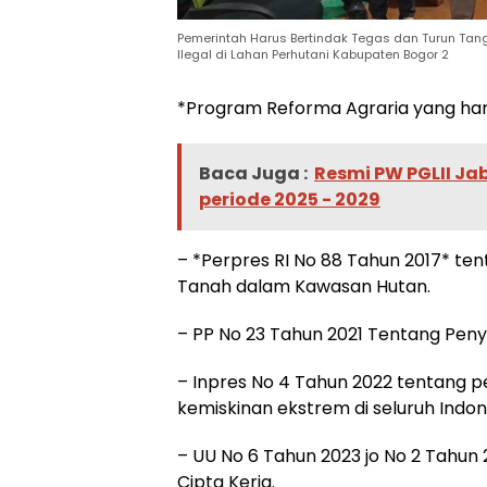
Pemerintah Harus Bertindak Tegas dan Turun Tang
Ilegal di Lahan Perhutani Kabupaten Bogor 2
*Program Reforma Agraria yang har
Baca Juga :
Resmi PW PGLII Jab
periode 2025 - 2029
– *Perpres RI No 88 Tahun 2017* te
Tanah dalam Kawasan Hutan.
– PP No 23 Tahun 2021 Tentang Pen
– Inpres No 4 Tahun 2022 tentang
kemiskinan ekstrem di seluruh Indon
– UU No 6 Tahun 2023 jo No 2 Tahu
Cipta Kerja.