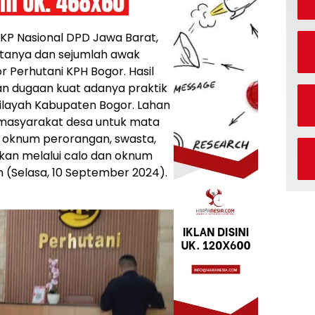
PKP Nasional DPD Jawa Barat,
tanya dan sejumlah awak
 Perhutani KPH Bogor. Hasil
an dugaan kuat adanya praktik
 wilayah Kabupaten Bogor. Lahan
 masyarakat desa untuk mata
leh oknum perorangan, swasta,
kukan melalui calo dan oknum
(Selasa, 10 September 2024).