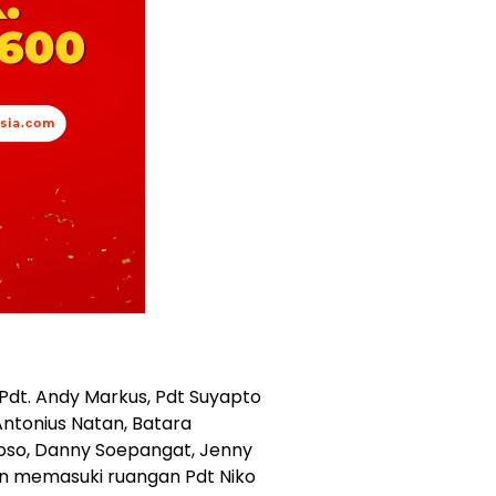
 Pdt. Andy Markus, Pdt Suyapto
Antonius Natan, Batara
toso, Danny Soepangat, Jenny
nkan memasuki ruangan Pdt Niko