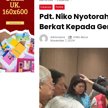
Edukasi
Politik
Pdt. Niko Nyotor
Berkat Kepada Ge
Adminesia
4 Min Baca
November 7, 2024