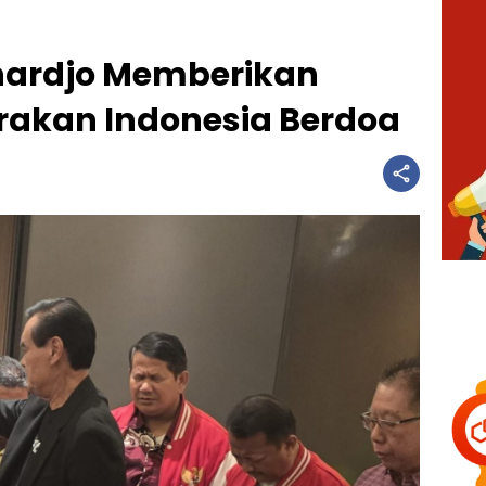
ahardjo Memberikan
rakan Indonesia Berdoa