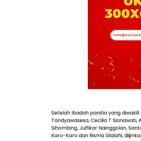
Setelah Ibadah panitia yang diwakili
Tandyawasesa, Cecilia T Sianawati, 
Sihombing, Julfikar Nainggolan, San
Karo-Karo dan Risma Silalahi, diiji