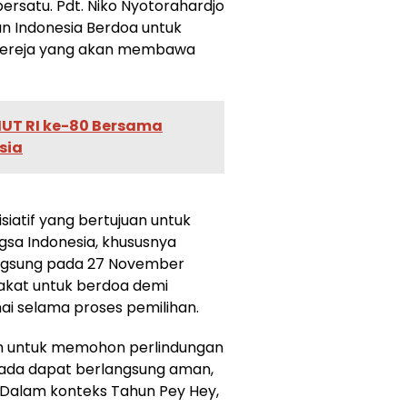
ersatu. Pdt. Niko Nyotorahardjo
 Indonesia Berdoa untuk
gereja yang akan membawa
UT RI ke-80 Bersama
sia
siatif yang bertujuan untuk
sa Indonesia, khususnya
angsung pada 27 November
akat untuk berdoa demi
i selama proses pemilihan.
lah untuk memohon perlindungan
kada dapat berlangsung aman,
 Dalam konteks Tahun Pey Hey,