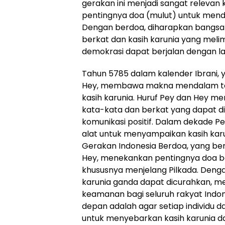
gerakan ini menjadi sangat releva
pentingnya doa (mulut) untuk mend
Dengan berdoa, diharapkan bangsa
berkat dan kasih karunia yang meli
demokrasi dapat berjalan dengan l
Tahun 5785 dalam kalender Ibrani, 
Hey, membawa makna mendalam te
kasih karunia. Huruf Pey dan Hey m
kata-kata dan berkat yang dapat di
komunikasi positif. Dalam dekade Pe
alat untuk menyampaikan kasih karu
Gerakan Indonesia Berdoa, yang b
Hey, menekankan pentingnya doa ba
khususnya menjelang Pilkada. Denga
karunia ganda dapat dicurahkan,
keamanan bagi seluruh rakyat Indo
depan adalah agar setiap individu
untuk menyebarkan kasih karunia da