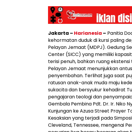
Jakarta –
Harianesia
–
Panitia Do
kehormatan duduk di kursi paling 
Pelayan Jemaat (MDPJ). Gedung Sen
Center (SICC) yang memiliki kapasit
terisi penuh, bahkan ruang ekstensi 
Pelayan Jemaat menunjukkan antusi
penyembahan. Terlihat juga saat p
ratusan anak-anak muda maju ked
sukacita dan bersyukur kehadirat Tu
pengajaran teologi dan penyampaia
Gembala Pembina Pdt. Dr. Ir. Niko 
Kunjungan ke Azusa Street Prayer To
Kesaksian yang terjadi pada Simposi
Cleveland, Tennessee, mengenai Pe