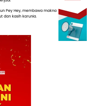
rjadi.
Tahun Pey Hey, membawa makna
 dan kasih karunia.