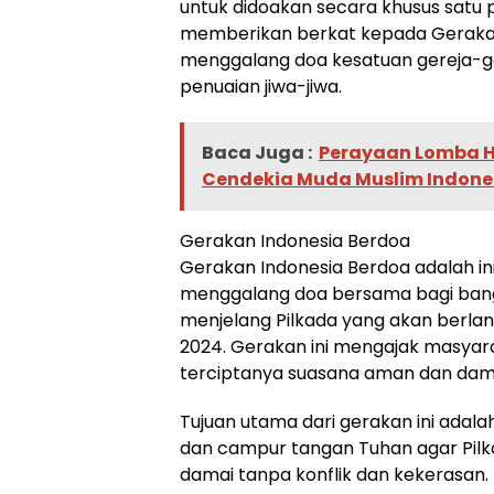
untuk didoakan secara khusus satu p
memberikan berkat kepada Gerakan
menggalang doa kesatuan gereja-
penuaian jiwa-jiwa.
Baca Juga :
Perayaan Lomba H
Cendekia Muda Muslim Indone
Gerakan Indonesia Berdoa
Gerakan Indonesia Berdoa adalah ini
menggalang doa bersama bagi bang
menjelang Pilkada yang akan berl
2024. Gerakan ini mengajak masyar
terciptanya suasana aman dan dama
Tujuan utama dari gerakan ini ada
dan campur tangan Tuhan agar Pil
damai tanpa konflik dan kekerasan.