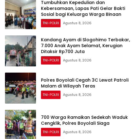
Tumbuhkan Kepedulian dan
Kebersamaan, Lapas Pati Gelar Bakti
Sosial bagi Keluarga Warga Binaan
TNI-POLRI
Agustus 8, 2026
Kandang Ayam di Slogohimo Terbakar,
7.000 Anak Ayam Selamat, Kerugian
Ditaksir Rp700 Juta
TNI-POLRI
Agustus 8, 2026
Polres Boyolali Cegah 3C Lewat Patroli
Malam di Wilayah Teras
TNI-POLRI
Agustus 8, 2026
700 Warga Ramaikan Sedekah Waduk
Cengklik, Polres Boyolali Siaga
TNI-POLRI
Agustus 8, 2026