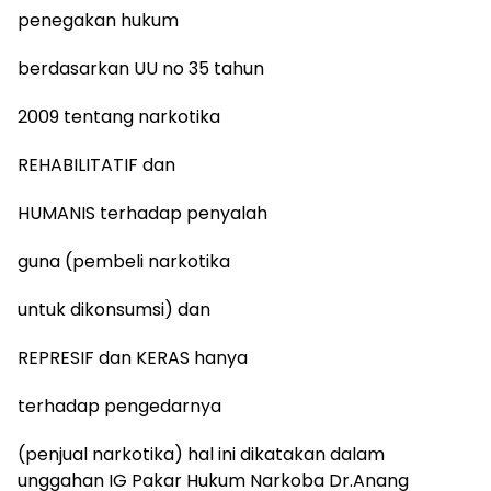
penegakan hukum
berdasarkan UU no 35 tahun
2009 tentang narkotika
REHABILITATIF dan
HUMANIS terhadap penyalah
guna (pembeli narkotika
untuk dikonsumsi) dan
REPRESIF dan KERAS hanya
terhadap pengedarnya
(penjual narkotika) hal ini dikatakan dalam
unggahan IG Pakar Hukum Narkoba Dr.Anang