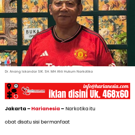
Dr. Anang Iskandar SIK. SH. MH Ahli Hukum Narkotika
Jakarta –
Harianesia
–
Narkotika itu
obat disatu sisi bermanfaat