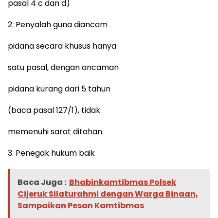
pasal 4 c dan d)
2. Penyalah guna diancam
pidana secara khusus hanya
satu pasal, dengan ancaman
pidana kurang dari 5 tahun
(baca pasal 127/1), tidak
memenuhi sarat ditahan.
3. Penegak hukum baik
Baca Juga :
Bhabinkamtibmas Polsek
Cijeruk Silaturahmi dengan Warga Binaan,
Sampaikan Pesan Kamtibmas