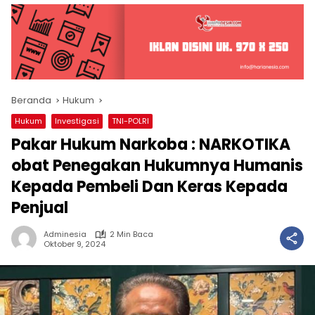
Beranda
Hukum
Hukum
Investigasi
TNI-POLRI
Pakar Hukum Narkoba : NARKOTIKA
obat Penegakan Hukumnya Humanis
Kepada Pembeli Dan Keras Kepada
Penjual
Adminesia
2 Min Baca
Oktober 9, 2024