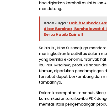
bisa digiatkan kembali mulai bulan
mendatang.
Baca Juga :
Habib Muhcdor Ass
Akan Bersinar, Bershalawat di 
Serta Habib Zainal!
Selain itu, Nina Suzana juga mendoro
meningkatkan kreativitas dalam m
yang bernilai ekonomis. “Banyak hal 
ibu PKK. Misalnya, produksi sabun d
Namun, diperlukan pendampingan dar
tersebut dapat berkembang dan memp
tambahnya.
Dalam kesempatan tersebut, Nina 
komunikasi antara ibu-ibu PKK denga
memfasilitasi pengembangan produk 