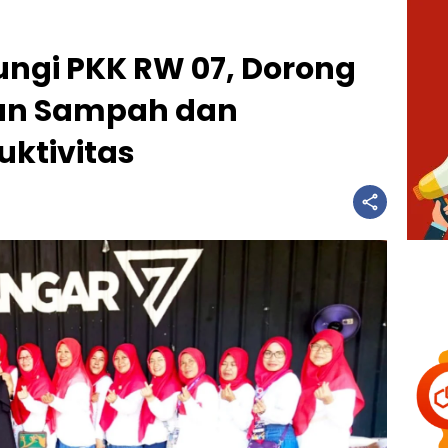
ungi PKK RW 07, Dorong
an Sampah dan
uktivitas