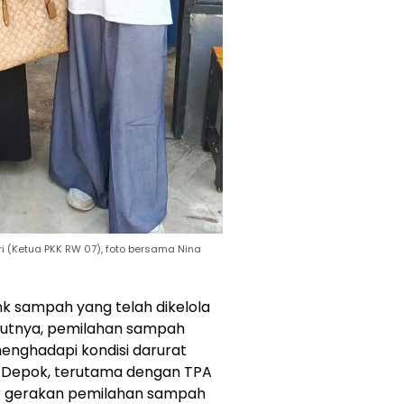
eri (Ketua PKK RW 07), foto bersama Nina
k sampah yang telah dikelola
urutnya, pemilahan sampah
enghadapi kondisi darurat
 Depok, terutama dengan TPA
ar gerakan pemilahan sampah