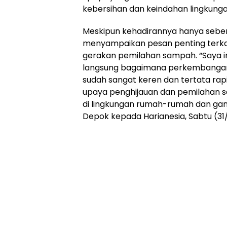
kebersihan dan keindahan lingkunga
Meskipun kehadirannya hanya seben
menyampaikan pesan penting terka
gerakan pemilahan sampah. “Saya in
langsung bagaimana perkembangan d
sudah sangat keren dan tertata rap
upaya penghijauan dan pemilahan s
di lingkungan rumah-rumah dan gang
Depok kepada Harianesia, Sabtu (31