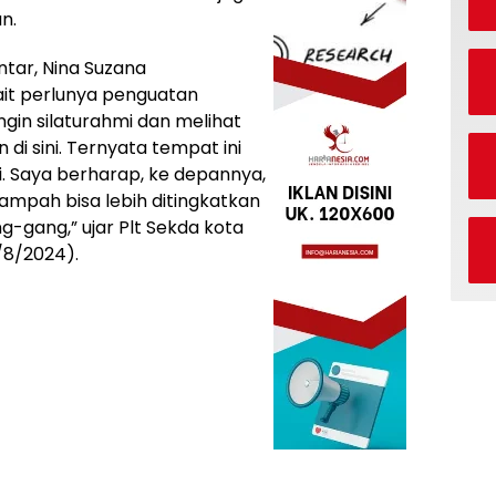
n.
tar, Nina Suzana
it perlunya penguatan
gin silaturahmi dan melihat
i sini. Ternyata tempat ini
i. Saya berharap, ke depannya,
ampah bisa lebih ditingkatkan
-gang,” ujar Plt Sekda kota
/8/2024).