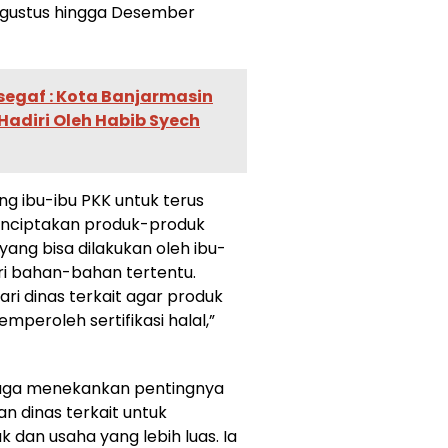
 Agustus hingga Desember
egaf : Kota Banjarmasin
Hadiri Oleh Habib Syech
ng ibu-ibu PKK untuk terus
enciptakan produk-produk
yang bisa dilakukan oleh ibu-
ari bahan-bahan tertentu.
i dinas terkait agar produk
eroleh sertifikasi halal,”
juga menekankan pentingnya
n dinas terkait untuk
dan usaha yang lebih luas. Ia