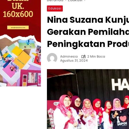
Edukasi
Nina Suzana Kunj
Gerakan Pemilah
Peningkatan Prod
Adminesia
2 Min Baca
Agustus 31, 2024