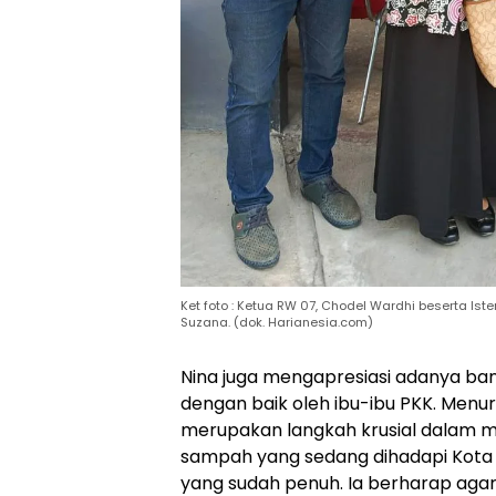
Ket foto : Ketua RW 07, Chodel Wardhi beserta Ist
Suzana. (dok. Harianesia.com)
Nina juga mengapresiasi adanya ban
dengan baik oleh ibu-ibu PKK. Men
merupakan langkah krusial dalam m
sampah yang sedang dihadapi Kota
yang sudah penuh. Ia berharap ag