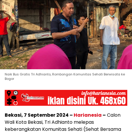
Naik Bus Gratis Tri Adhianto, Rombongan Komunitas Sehati Berwisata ke
Bogor
Bekasi, 7 September 2024 –
Harianesia
–
Calon
Wali Kota Bekasi, Tri Adhianto melepas
keberangkatan Komunitas Sehati (Sehat Bersama