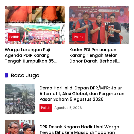
Oligarki
Politik
Politik
Warga Larangan Puji
Kader PDI Perjuangan
Agenda PDIP Karang
Karang Tengah Gelar
Tengah Kumpulkan 85
Donor Darah, Berhasil
Kantong Darah
Himpun 85 Kantong Darah
Baca Juga
Demo Hari Ini di Depan DPR/MPR: Jalur
Alternatif, Aksi Global, dan Pergerakan
Pasar Saham 5 Agustus 2026
Politik
Agustus 5, 2026
DPR Desak Negara Hadir Usai Warga
Tewas Dihakimi Massa di Tabanan