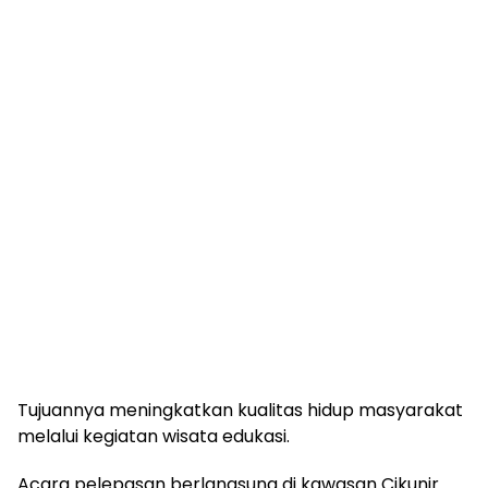
Tujuannya meningkatkan kualitas hidup masyarakat
melalui kegiatan wisata edukasi.
Acara pelepasan berlangsung di kawasan Cikunir