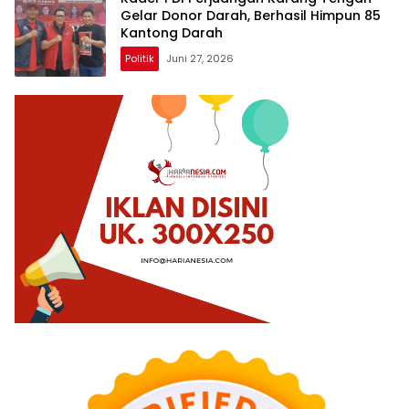
Gelar Donor Darah, Berhasil Himpun 85
Kantong Darah
Politik
Juni 27, 2026