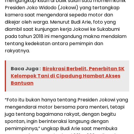
mengungkap kisah di balik salah satu momen ikonik
Presiden Joko Widodo (Jokowi) yang tertangkap
kamera saat mengendarai sepeda motor dan
dikejar oleh warga. Menurut Budi Arie, foto yang
diambil saat kunjungan kerja Jokowi ke Sukabumi
pada tahun 2018 ini mengandung makna mendalam
tentang kedekatan antara pemimpin dan
rakyatnya.
Baca Juga :
Birokrasi Berbelit, Penerbitan SK
Kelompok Tani di Cipadung Hambat Akses
Bantuan
“Foto itu bukan hanya tentang Presiden Jokowi yang
mengendarai motor bersama para menteri, tetapi
juga tentang bagaimana rakyat, dengan begitu
spontan, ingin berinteraksi langsung dengan
pemimpinnya,” ungkap Budi Arie saat membuka