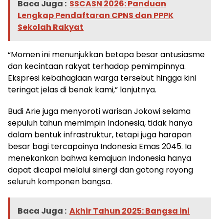
Baca Juga :
SSCASN 2026: Panduan
Lengkap Pendaftaran CPNS dan PPPK
Sekolah Rakyat
“Momen ini menunjukkan betapa besar antusiasme
dan kecintaan rakyat terhadap pemimpinnya.
Ekspresi kebahagiaan warga tersebut hingga kini
teringat jelas di benak kami,” lanjutnya.
Budi Arie juga menyoroti warisan Jokowi selama
sepuluh tahun memimpin Indonesia, tidak hanya
dalam bentuk infrastruktur, tetapi juga harapan
besar bagi tercapainya Indonesia Emas 2045. Ia
menekankan bahwa kemajuan Indonesia hanya
dapat dicapai melalui sinergi dan gotong royong
seluruh komponen bangsa.
Baca Juga :
Akhir Tahun 2025: Bangsa ini