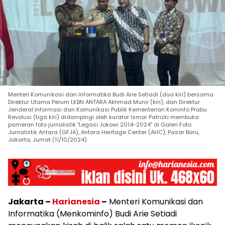
Menteri Komunikasi dan Informatika Budi Arie Setiadi (dua kiri) bersama
Direktur Utama Perum LKBN ANTARA Akhmad Munir (kiri), dan Direktur
Jenderal Informasi dan Komunikasi Publik Kementerian Kominfo Prabu
Revolusi (tiga kiri) didampingi oleh kurator Ismar Patrizki membuka
pameran foto jurnalistik "Legasi Jokowi 2014-2024" di Galeri Foto
Jurnalistik Antara (GFJA), Antara Heritage Center (AHC), Pasar Baru,
Jakarta, Jumat (11/10/2024).
Jakarta –
Harianesia
–
Menteri Komunikasi dan
Informatika (Menkominfo) Budi Arie Setiadi