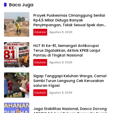
Pelayanan Kesehatan
Baca Juga
Proyek Puskesmas Cimanggung Senilai
Rp4,5 Miliar Diduga Banyak
Penyimpangan, Tidak Sesuai Spek dan
Pekerja Abaikan K3
Edukasi
Agustus 8, 2026
HUT RI Ke-81, Semangat Antikorupsi
Terus Digalakkan, Aktivis KPKB Lanjut
Pantau di Tingkat Nasional
Edukasi
Agustus 8, 2026
Sigap Tanggapi Keluhan Warga, Camat
Sambi Turun Langsung Cek Kerusakan
saluran Irigasi
Edukasi
Agustus 8, 2026
Jaga Stabilitas Nasional, Dasco Dorong