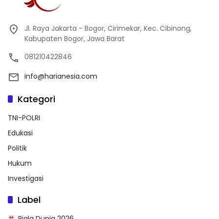
Jl. Raya Jakarta - Bogor, Cirimekar, Kec. Cibinong,
Kabupaten Bogor, Jawa Barat
081210422846
info@harianesia.com
Kategori
TNI-POLRI
Edukasi
Politik
Hukum
Investigasi
Label
Piala Dunia 2026