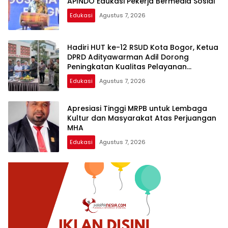
APINDO Edukasi Pekerja Bermedia Sosial
Edukasi
Agustus 7, 2026
Hadiri HUT ke-12 RSUD Kota Bogor, Ketua
DPRD Adityawarman Adil Dorong
Peningkatan Kualitas Pelayanan
Kesehatan
Edukasi
Agustus 7, 2026
Apresiasi Tinggi MRPB untuk Lembaga
Kultur dan Masyarakat Atas Perjuangan
MHA
Edukasi
Agustus 7, 2026