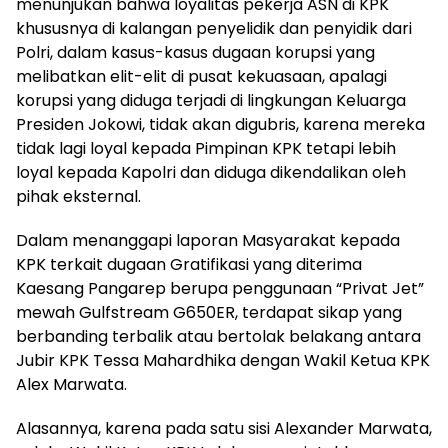
menunjukan bahwa loyalitas pekerja ASN di KPK
khususnya di kalangan penyelidik dan penyidik dari
Polri, dalam kasus-kasus dugaan korupsi yang
melibatkan elit-elit di pusat kekuasaan, apalagi
korupsi yang diduga terjadi di lingkungan Keluarga
Presiden Jokowi, tidak akan digubris, karena mereka
tidak lagi loyal kepada Pimpinan KPK tetapi lebih
loyal kepada Kapolri dan diduga dikendalikan oleh
pihak eksternal.
Dalam menanggapi laporan Masyarakat kepada
KPK terkait dugaan Gratifikasi yang diterima
Kaesang Pangarep berupa penggunaan “Privat Jet”
mewah Gulfstream G650ER, terdapat sikap yang
berbanding terbalik atau bertolak belakang antara
Jubir KPK Tessa Mahardhika dengan Wakil Ketua KPK
Alex Marwata.
Alasannya, karena pada satu sisi Alexander Marwata,