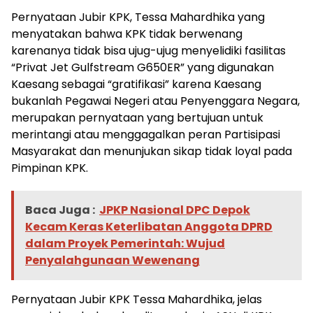
Pernyataan Jubir KPK, Tessa Mahardhika yang
menyatakan bahwa KPK tidak berwenang
karenanya tidak bisa ujug-ujug menyelidiki fasilitas
“Privat Jet Gulfstream G650ER” yang digunakan
Kaesang sebagai “gratifikasi” karena Kaesang
bukanlah Pegawai Negeri atau Penyenggara Negara,
merupakan pernyataan yang bertujuan untuk
merintangi atau menggagalkan peran Partisipasi
Masyarakat dan menunjukan sikap tidak loyal pada
Pimpinan KPK.
Baca Juga :
JPKP Nasional DPC Depok
Kecam Keras Keterlibatan Anggota DPRD
dalam Proyek Pemerintah: Wujud
Penyalahgunaan Wewenang
Pernyataan Jubir KPK Tessa Mahardhika, jelas