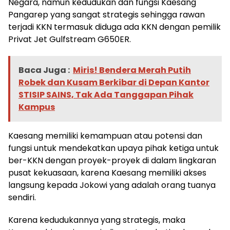
Negara, namun kedudukan dan fungsi Kaesang
Pangarep yang sangat strategis sehingga rawan
terjadi KKN termasuk diduga ada KKN dengan pemilik
Privat Jet Gulfstream G650ER.
Baca Juga :
Miris! Bendera Merah Putih
Robek dan Kusam Berkibar di Depan Kantor
STISIP SAINS, Tak Ada Tanggapan Pihak
Kampus
Kaesang memiliki kemampuan atau potensi dan
fungsi untuk mendekatkan upaya pihak ketiga untuk
ber-KKN dengan proyek-proyek di dalam lingkaran
pusat kekuasaan, karena Kaesang memiliki akses
langsung kepada Jokowi yang adalah orang tuanya
sendiri.
Karena kedudukannya yang strategis, maka