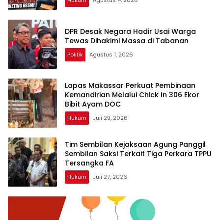
Hukum
Agustus 4, 2026
DPR Desak Negara Hadir Usai Warga
Tewas Dihakimi Massa di Tabanan
Politik
Agustus 1, 2026
Lapas Makassar Perkuat Pembinaan
Kemandirian Melalui Chick In 306 Ekor
Bibit Ayam DOC
Hukum
Juli 29, 2026
Tim Sembilan Kejaksaan Agung Panggil
Sembilan Saksi Terkait Tiga Perkara TPPU
Tersangka FA
Hukum
Juli 27, 2026