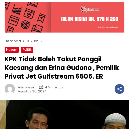
Beranda
Hukum
Hukum
Politik
KPK Tidak Boleh Takut Panggil
Kaesang dan Erina Gudono , Pemilik
Privat Jet Gulfstream 6505. ER
Adminesia
4 Min Baca
Agustus 30, 2024