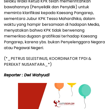
selaku Wakil Ketua KPK telah memerintahkan
bawahannya (Penyelidik dan Penyidik) untuk
meminta klarifikasi kepada Kaesang Pangarep,
sementara Jubur KPK Tessa Mahardhika, dalam
waktu yang hampir bersamaan di hadapan Media,
menyatakan bahwa KPK tidak berwenang
memeriksa dugaan gratifikasi terhadap Kaesang
Pangarep, karena ybs. bukan Penyelenggara Negara
atau Pegawai Negeri.
(*_PETRUS SELESTINUS, KOORDINATOR TPDI &
PEREKAT NUSANTARA_*)
Reporter : Dwi Wahyudi