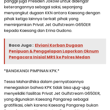
panggil juga Presiden Jokowi untuk didengar
keterangannya sebagai saksi, sepanjang
menyangkut dugaan KKN antara Kaesang dengan
pihak ketiga lainnya terkait pihak yang
meminjamkan Privat Jet Gulfstream G650ER
kepada Kaesang dan Erina Gudono.
Baca Juga :
Elviani Korban Dugaan
Penipuan & Penggelapan Laporkan Oknum
Pengacara Inisial MRS ke Polres Medan
*BANGKANGI PIMPINAN KPK.*
Tessa Mahardhika dalam pernyataannya
menegaskan bahwa KPK tidak bisa ujug-ujug
menyelidiki fasilitas Privat Jet Gulfstream G650ER,
yang digunakan Kaesang Pangarep sebagai
gratifikasi, oleh karena Kaesang Pangarep bukan