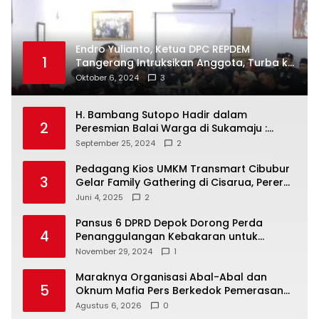
Popular Posts
Endro Yulianto, Ketua DPC REPDEM