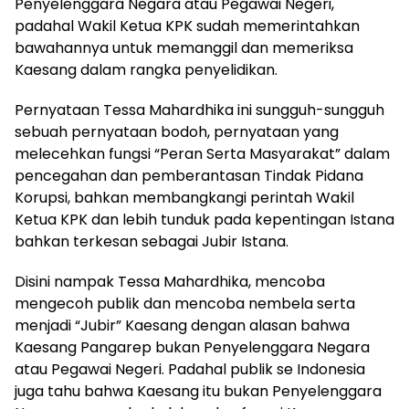
Penyelenggara Negara atau Pegawai Negeri,
padahal Wakil Ketua KPK sudah memerintahkan
bawahannya untuk memanggil dan memeriksa
Kaesang dalam rangka penyelidikan.
Pernyataan Tessa Mahardhika ini sungguh-sungguh
sebuah pernyataan bodoh, pernyataan yang
melecehkan fungsi “Peran Serta Masyarakat” dalam
pencegahan dan pemberantasan Tindak Pidana
Korupsi, bahkan membangkangi perintah Wakil
Ketua KPK dan lebih tunduk pada kepentingan Istana
bahkan terkesan sebagai Jubir Istana.
Disini nampak Tessa Mahardhika, mencoba
mengecoh publik dan mencoba nembela serta
menjadi “Jubir” Kaesang dengan alasan bahwa
Kaesang Pangarep bukan Penyelenggara Negara
atau Pegawai Negeri. Padahal publik se Indonesia
juga tahu bahwa Kaesang itu bukan Penyelenggara