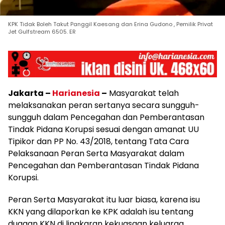
KPK Tidak Boleh Takut Panggil Kaesang dan Erina Gudono , Pemilik Privat
Jet Gulfstream 6505. ER
Jakarta –
Harianesia
–
Masyarakat telah
melaksanakan peran sertanya secara sungguh-
sungguh dalam Pencegahan dan Pemberantasan
Tindak Pidana Korupsi sesuai dengan amanat UU
Tipikor dan PP No. 43/2018, tentang Tata Cara
Pelaksanaan Peran Serta Masyarakat dalam
Pencegahan dan Pemberantasan Tindak Pidana
Korupsi.
Peran Serta Masyarakat itu luar biasa, karena isu
KKN yang dilaporkan ke KPK adalah isu tentang
dugaan KKN di lingkaran kekuasaan keluarga