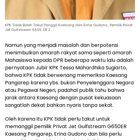
KPK Tidak Boleh Takut Panggil Kaesang dan Erina Gudono , Pemilik Privat
Jet Gulfstream 6505. ER 2
Namun yang menjadi masalah dan berpotensi
menimbulkan amarah rakyat sama seperti amarah
Mahasiswa kepada DPR beberapa waktu lalu adalah
pernyataan Jubir KPK Tessa Mahardhika Sugiarto,
bahwa KPK tidak berwenang memeriksa Kaesang
Pangarep karena ybs. bukan Penyelenggara Negara
atau Pegawai Negeri, padahal publik tahu bahwa
jarak antara Kaesang dengan pusat kekuasaan
sangatlah dekat bahkan nyaris tanpa sekat.
Oleh karena itu KPK tidak perlu takut untuk
memanggil pemilik Privat Jet Gulfstream G650ER
Kaesang Pangarep, Erina Gudono dan bila perlu