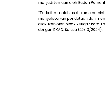
menjadi temuan oleh Badan Pemeri
“Terkait masalah aset, kami memin
menyelesaikan pendataan dan meng
dilakukan oleh pihak ketiga,” kata K
dengan BKAD, Selasa (29/10/2024).