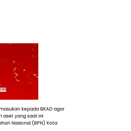
an masukan kepada BKAD agar
 aset yang saat ini
han Nasional (BPN) Kota