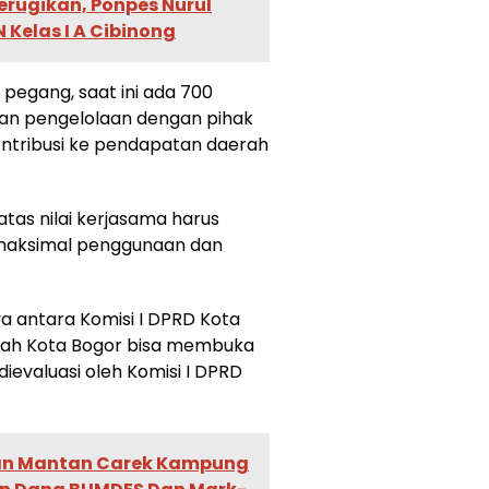
Merugikan, Ponpes Nurul
 Kelas I A Cibinong
pegang, saat ini ada 700
an pengelolaan dengan pihak
ontribusi ke pendapatan daerah
 atas nilai kerjasama harus
a maksimal penggunaan dan
ya antara Komisi I DPRD Kota
tah Kota Bogor bisa membuka
dievaluasi oleh Komisi I DPRD
n Mantan Carek Kampung