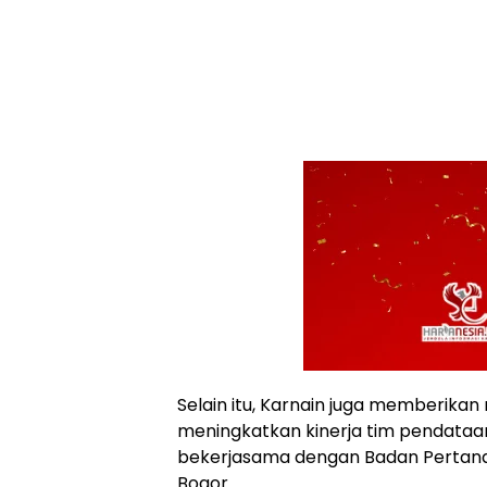
Selain itu, Karnain juga memberik
meningkatkan kinerja tim pendataan
bekerjasama dengan Badan Pertana
Bogor.