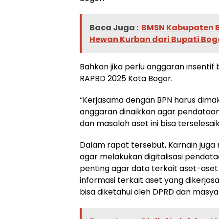
Baca Juga :
BMSN Kabupaten 
Hewan Kurban dari Bupati Bo
Bahkan jika perlu anggaran insentif 
RAPBD 2025 Kota Bogor.
“Kerjasama dengan BPN harus dimak
anggaran dinaikkan agar pendataan
dan masalah aset ini bisa terselesaik
Dalam rapat tersebut, Karnain jug
agar melakukan digitalisasi pendata
penting agar data terkait aset-aset
informasi terkait aset yang dikerj
bisa diketahui oleh DPRD dan masya