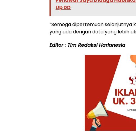
Penawar Jaya Diduga Habisk
Up DD
“Semoga dipertemuan selanjutnya ki
yang ada dengan data yang lebih ak
Editor : Tim Redaksi Harianesia