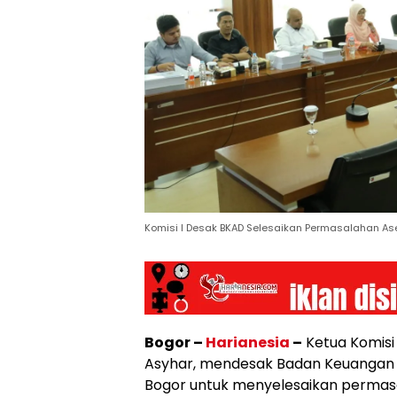
Komisi I Desak BKAD Selesaikan Permasalahan As
Bogor –
Harianesia
–
Ketua Komisi 
Asyhar, mendesak Badan Keuangan 
Bogor untuk menyelesaikan permasa