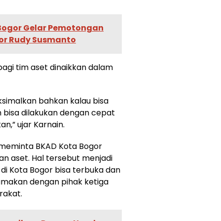
Bogor Gelar Pemotongan
gor Rudy Susmanto
bagi tim aset dinaikkan dalam
simalkan bahkan kalau bisa
 bisa dilakukan dengan cepat
an,” ujar Karnain.
a meminta BKAD Kota Bogor
an aset. Hal tersebut menjadi
 di Kota Bogor bisa terbuka dan
asamakan dengan pihak ketiga
rakat.