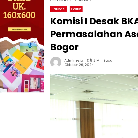
Edukasi
Politik
Komisi I Desak BK
Permasalahan Ase
Bogor
Adminesia
2 Min Baca
Oktober 29, 2024