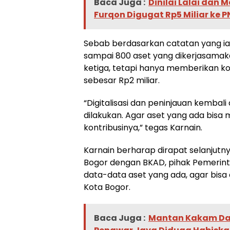
Baca Juga :
Dinilai Lalai dan 
Furqon Digugat Rp5 Miliar ke PN
Sebab berdasarkan catatan yang ia 
sampai 800 aset yang dikerjasamak
ketiga, tetapi hanya memberikan k
sebesar Rp2 miliar.
“Digitalisasi dan peninjauan kembali
dilakukan. Agar aset yang ada bis
kontribusinya,” tegas Karnain.
Karnain berharap dirapat selanjutn
Bogor dengan BKAD, pihak Pemerin
data-data aset yang ada, agar bisa 
Kota Bogor.
Baca Juga :
Mantan Kakam Da