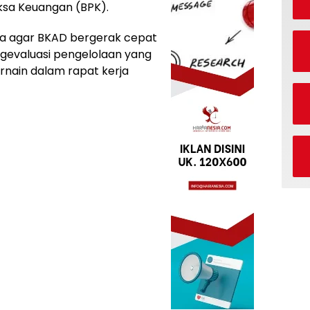
ksa Keuangan (BPK).
ta agar BKAD bergerak cepat
evaluasi pengelolaan yang
arnain dalam rapat kerja