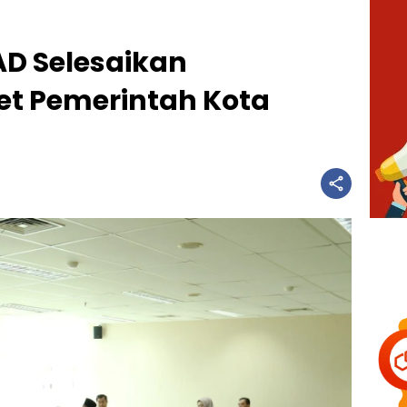
AD Selesaikan
t Pemerintah Kota