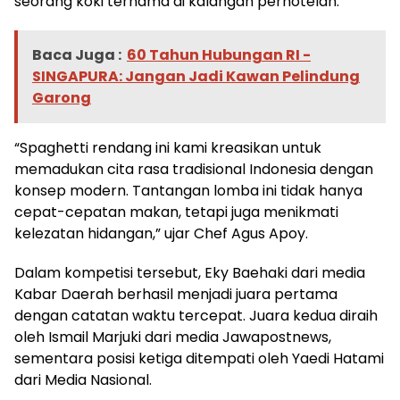
seorang koki ternama di kalangan perhotelan.
Baca Juga :
60 Tahun Hubungan RI -
SINGAPURA: Jangan Jadi Kawan Pelindung
Garong
“Spaghetti rendang ini kami kreasikan untuk
memadukan cita rasa tradisional Indonesia dengan
konsep modern. Tantangan lomba ini tidak hanya
cepat-cepatan makan, tetapi juga menikmati
kelezatan hidangan,” ujar Chef Agus Apoy.
Dalam kompetisi tersebut, Eky Baehaki dari media
Kabar Daerah berhasil menjadi juara pertama
dengan catatan waktu tercepat. Juara kedua diraih
oleh Ismail Marjuki dari media Jawapostnews,
sementara posisi ketiga ditempati oleh Yaedi Hatami
dari Media Nasional.