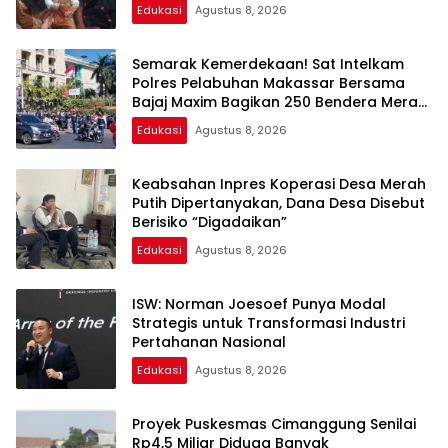
Edukasi
Agustus 8, 2026
Semarak Kemerdekaan! Sat Intelkam
Polres Pelabuhan Makassar Bersama
Bajaj Maxim Bagikan 250 Bendera Merah
Putih
Edukasi
Agustus 8, 2026
Keabsahan Inpres Koperasi Desa Merah
Putih Dipertanyakan, Dana Desa Disebut
Berisiko “Digadaikan”
Edukasi
Agustus 8, 2026
ISW: Norman Joesoef Punya Modal
Strategis untuk Transformasi Industri
Pertahanan Nasional
Edukasi
Agustus 8, 2026
Proyek Puskesmas Cimanggung Senilai
Rp4,5 Miliar Diduga Banyak