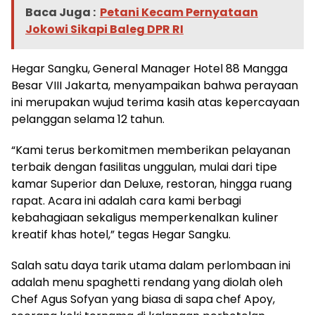
Baca Juga :
Petani Kecam Pernyataan
Jokowi Sikapi Baleg DPR RI
Hegar Sangku, General Manager Hotel 88 Mangga
Besar VIII Jakarta, menyampaikan bahwa perayaan
ini merupakan wujud terima kasih atas kepercayaan
pelanggan selama 12 tahun.
“Kami terus berkomitmen memberikan pelayanan
terbaik dengan fasilitas unggulan, mulai dari tipe
kamar Superior dan Deluxe, restoran, hingga ruang
rapat. Acara ini adalah cara kami berbagi
kebahagiaan sekaligus memperkenalkan kuliner
kreatif khas hotel,” tegas Hegar Sangku.
Salah satu daya tarik utama dalam perlombaan ini
adalah menu spaghetti rendang yang diolah oleh
Chef Agus Sofyan yang biasa di sapa chef Apoy,