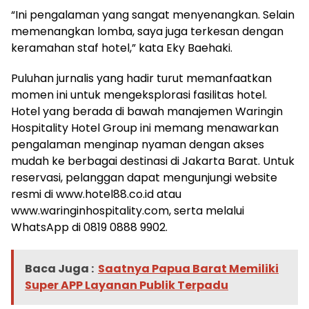
“Ini pengalaman yang sangat menyenangkan. Selain
memenangkan lomba, saya juga terkesan dengan
keramahan staf hotel,” kata Eky Baehaki.
Puluhan jurnalis yang hadir turut memanfaatkan
momen ini untuk mengeksplorasi fasilitas hotel.
Hotel yang berada di bawah manajemen Waringin
Hospitality Hotel Group ini memang menawarkan
pengalaman menginap nyaman dengan akses
mudah ke berbagai destinasi di Jakarta Barat. Untuk
reservasi, pelanggan dapat mengunjungi website
resmi di www.hotel88.co.id atau
www.waringinhospitality.com, serta melalui
WhatsApp di 0819 0888 9902.
Baca Juga :
Saatnya Papua Barat Memiliki
Super APP Layanan Publik Terpadu