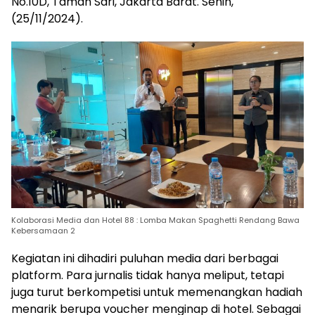
No.10D, Taman Sari, Jakarta Barat. Senin,
(25/11/2024).
Kolaborasi Media dan Hotel 88 : Lomba Makan Spaghetti Rendang Bawa
Kebersamaan 2
Kegiatan ini dihadiri puluhan media dari berbagai
platform. Para jurnalis tidak hanya meliput, tetapi
juga turut berkompetisi untuk memenangkan hadiah
menarik berupa voucher menginap di hotel. Sebagai