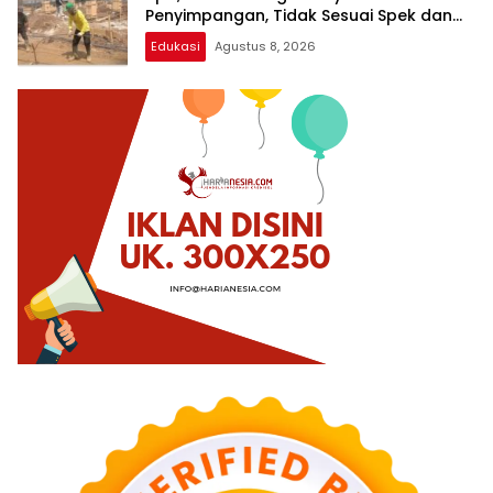
Penyimpangan, Tidak Sesuai Spek dan
Pekerja Abaikan K3
Edukasi
Agustus 8, 2026