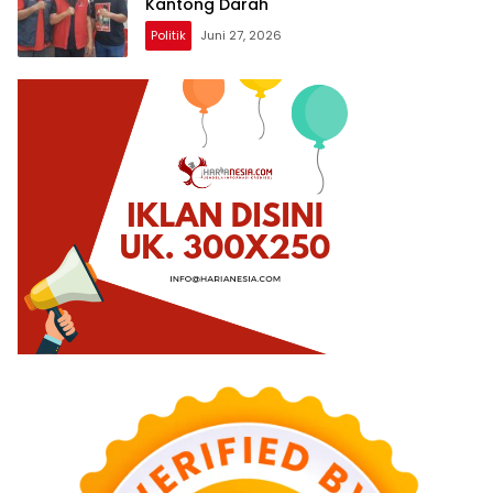
Kantong Darah
Politik
Juni 27, 2026