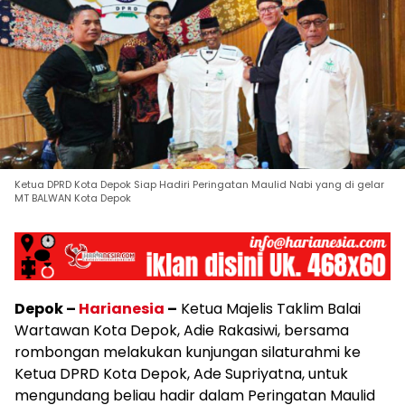
Ketua DPRD Kota Depok Siap Hadiri Peringatan Maulid Nabi yang di gelar
MT BALWAN Kota Depok
Depok –
Harianesia
–
Ketua Majelis Taklim Balai
Wartawan Kota Depok, Adie Rakasiwi, bersama
rombongan melakukan kunjungan silaturahmi ke
Ketua DPRD Kota Depok, Ade Supriyatna, untuk
mengundang beliau hadir dalam Peringatan Maulid