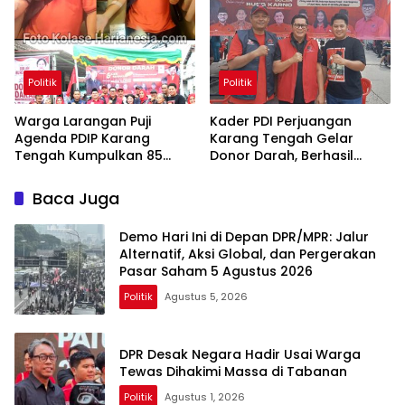
Politik
Politik
Warga Larangan Puji
Kader PDI Perjuangan
Agenda PDIP Karang
Karang Tengah Gelar
Tengah Kumpulkan 85
Donor Darah, Berhasil
Kantong Darah
Himpun 85 Kantong Darah
Baca Juga
Demo Hari Ini di Depan DPR/MPR: Jalur
Alternatif, Aksi Global, dan Pergerakan
Pasar Saham 5 Agustus 2026
Politik
Agustus 5, 2026
DPR Desak Negara Hadir Usai Warga
Tewas Dihakimi Massa di Tabanan
Politik
Agustus 1, 2026