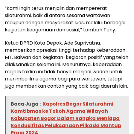
“Kami ingin terus menjalin dan mempererat
silaturahmi, baik di antara sesama wartawan
maupun dengan masyarakat luas, melalui berbagai
kegiatan keagamaan dan sosial,” tambah Tony.
Ketua DPRD Kota Depok, Ade Supriyatna,
memberikan apresiasi tinggi terhadap keberadaan
MT. Balwan dan kegiatan-kegiatan positif yang telah
dilaksanakan selama ini. Menurutnya, keberadaan
majelis taklim ini tidak hanya menjadi wadah untuk
menimba ilmu agama bagi para wartawan, tetapi
juga memberikan contoh yang baik bagi daerah lain.
Baca Juga :
Kapolres Bogor Silaturahmi
Kamtibmas ke Tokoh Agama Wilayah
Kabupaten Bogor Dalam Rangka Menjaga
Kondusifitas Pelaksanaan Pilkada Mantap
Praja 2024