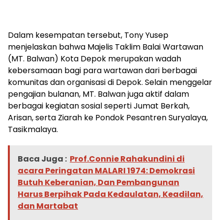
Dalam kesempatan tersebut, Tony Yusep
menjelaskan bahwa Majelis Taklim Balai Wartawan
(MT. Balwan) Kota Depok merupakan wadah
kebersamaan bagi para wartawan dari berbagai
komunitas dan organisasi di Depok. Selain menggelar
pengajian bulanan, MT. Balwan juga aktif dalam
berbagai kegiatan sosial seperti Jumat Berkah,
Arisan, serta Ziarah ke Pondok Pesantren Suryalaya,
Tasikmalaya.
Baca Juga :
Prof.Connie Rahakundini di
acara Peringatan MALARI 1974: Demokrasi
Butuh Keberanian, Dan Pembangunan
Harus Berpihak Pada Kedaulatan, Keadilan,
dan Martabat