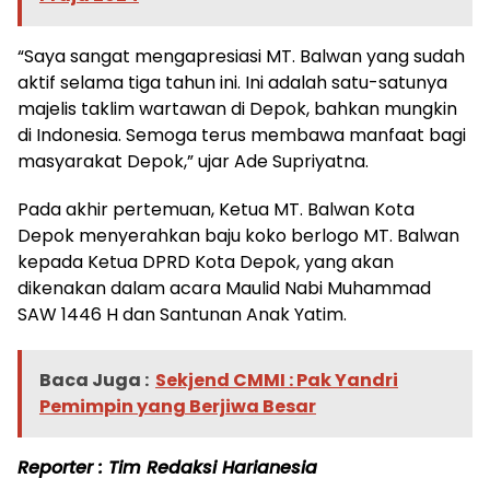
“Saya sangat mengapresiasi MT. Balwan yang sudah
aktif selama tiga tahun ini. Ini adalah satu-satunya
majelis taklim wartawan di Depok, bahkan mungkin
di Indonesia. Semoga terus membawa manfaat bagi
masyarakat Depok,” ujar Ade Supriyatna.
Pada akhir pertemuan, Ketua MT. Balwan Kota
Depok menyerahkan baju koko berlogo MT. Balwan
kepada Ketua DPRD Kota Depok, yang akan
dikenakan dalam acara Maulid Nabi Muhammad
SAW 1446 H dan Santunan Anak Yatim.
Baca Juga :
Sekjend CMMI : Pak Yandri
Pemimpin yang Berjiwa Besar
Reporter : Tim Redaksi Harianesia