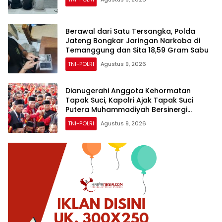
Berawal dari Satu Tersangka, Polda
Jateng Bongkar Jaringan Narkoba di
Temanggung dan Sita 18,59 Gram Sabu
TNI-POLRI
Agustus 9, 2026
Dianugerahi Anggota Kehormatan
Tapak Suci, Kapolri Ajak Tapak Suci
Putera Muhammadiyah Bersinergi
dengan Polri Jaga Generasi Muda dari
TNI-POLRI
Agustus 9, 2026
Ancaman Zaman