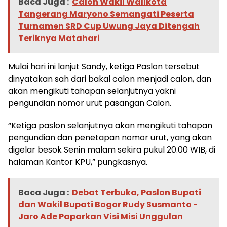
Baca Juga :
Calon Wakil Walikota
Tangerang Maryono Semangati Peserta
Turnamen SRD Cup Uwung Jaya Ditengah
Teriknya Matahari
Mulai hari ini lanjut Sandy, ketiga Paslon tersebut
dinyatakan sah dari bakal calon menjadi calon, dan
akan mengikuti tahapan selanjutnya yakni
pengundian nomor urut pasangan Calon.
“Ketiga paslon selanjutnya akan mengikuti tahapan
pengundian dan penetapan nomor urut, yang akan
digelar besok Senin malam sekira pukul 20.00 WIB, di
halaman Kantor KPU,” pungkasnya.
Baca Juga :
Debat Terbuka, Paslon Bupati
dan Wakil Bupati Bogor Rudy Susmanto -
Jaro Ade Paparkan Visi Misi Unggulan