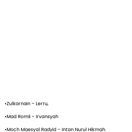
•Zulkarnain – Lerru,
•Mad Romli – Irvansyah
•Moch Maesyal Radyid – Intan Nurul Hikmah.