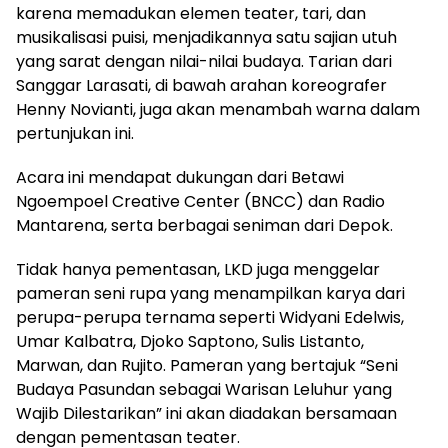
karena memadukan elemen teater, tari, dan
musikalisasi puisi, menjadikannya satu sajian utuh
yang sarat dengan nilai-nilai budaya. Tarian dari
Sanggar Larasati, di bawah arahan koreografer
Henny Novianti, juga akan menambah warna dalam
pertunjukan ini.
Acara ini mendapat dukungan dari Betawi
Ngoempoel Creative Center (BNCC) dan Radio
Mantarena, serta berbagai seniman dari Depok.
Tidak hanya pementasan, LKD juga menggelar
pameran seni rupa yang menampilkan karya dari
perupa-perupa ternama seperti Widyani Edelwis,
Umar Kalbatra, Djoko Saptono, Sulis Listanto,
Marwan, dan Rujito. Pameran yang bertajuk “Seni
Budaya Pasundan sebagai Warisan Leluhur yang
Wajib Dilestarikan” ini akan diadakan bersamaan
dengan pementasan teater.