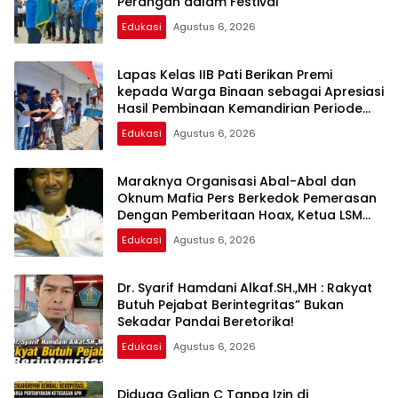
Perangan dalam Festival
Edukasi
Agustus 6, 2026
Lapas Kelas IIB Pati Berikan Premi
kepada Warga Binaan sebagai Apresiasi
Hasil Pembinaan Kemandirian Periode
Juli 2026
Edukasi
Agustus 6, 2026
Maraknya Organisasi Abal-Abal dan
Oknum Mafia Pers Berkedok Pemerasan
Dengan Pemberitaan Hoax, Ketua LSM
Forum Rakyat Bersatu Minta Aparat
Edukasi
Agustus 6, 2026
Bertindak
Dr. Syarif Hamdani Alkaf.SH.,MH : Rakyat
Butuh Pejabat Berintegritas” Bukan
Sekadar Pandai Beretorika!
Edukasi
Agustus 6, 2026
Diduga Galian C Tanpa Izin di