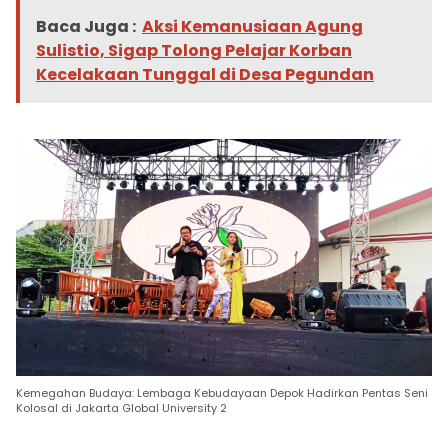
Baca Juga :
Aksi Kemanusiaan Agung
Sulistio, Sigap Tolong Pelajar Korban
Kecelakaan Tunggal di Desa Pegundan
Kemegahan Budaya: Lembaga Kebudayaan Depok Hadirkan Pentas Seni
Kolosal di Jakarta Global University 2