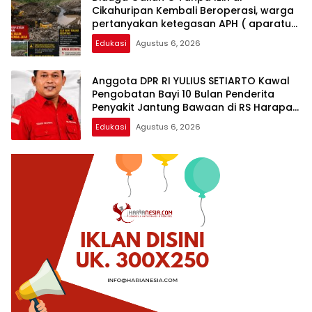
Cikahuripan Kembali Beroperasi, warga
pertanyakan ketegasan APH ( aparatur
penegak hukum )
Edukasi
Agustus 6, 2026
Anggota DPR RI YULIUS SETIARTO Kawal
Pengobatan Bayi 10 Bulan Penderita
Penyakit Jantung Bawaan di RS Harapan
Kita
Edukasi
Agustus 6, 2026