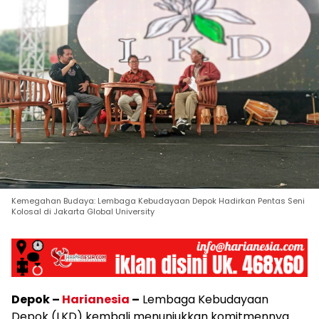
Kemegahan Budaya: Lembaga Kebudayaan Depok Hadirkan Pentas Seni
Kolosal di Jakarta Global University
Depok –
Harianesia
–
Lembaga Kebudayaan
Depok (LKD) kembali menunjukkan komitmennya