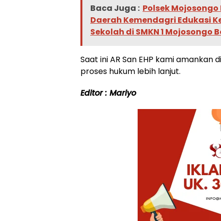
Baca Juga :
Polsek Mojosongo 
Daerah Kemendagri Edukasi K
Sekolah di SMKN 1 Mojosongo B
Saat ini AR San EHP kami amankan 
proses hukum lebih lanjut.
Editor : Mariyo