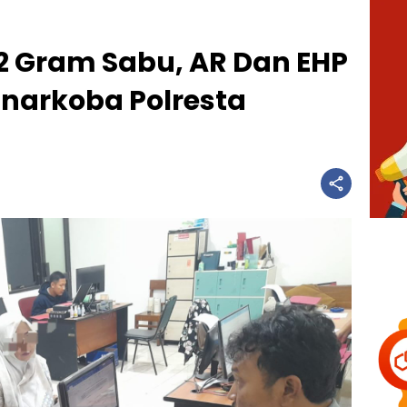
2 Gram Sabu, AR Dan EHP
snarkoba Polresta