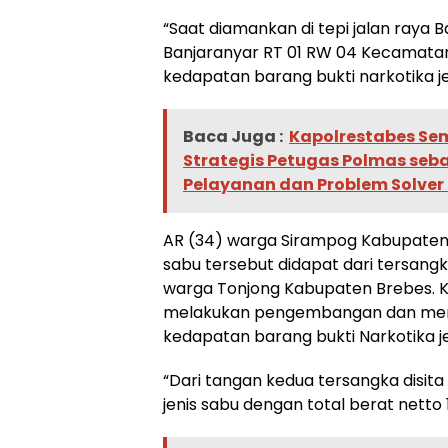
“Saat diamankan di tepi jalan raya 
Banjaranyar RT 01 RW 04 Kecamatan
kedapatan barang bukti narkotika jen
Baca Juga :
Kapolrestabes Se
Strategis Petugas Polmas se
Pelayanan dan Problem Solver
AR (34) warga Sirampog Kabupaten
sabu tersebut didapat dari tersangka
warga Tonjong Kabupaten Brebes. 
melakukan pengembangan dan men
kedapatan barang bukti Narkotika je
“Dari tangan kedua tersangka disita
jenis sabu dengan total berat netto