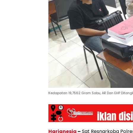
Kedapatan 19,7562 Gram Sabu, AR Dan EHP Ditang
Harianesia
–
Sat Resnarkoba Polre