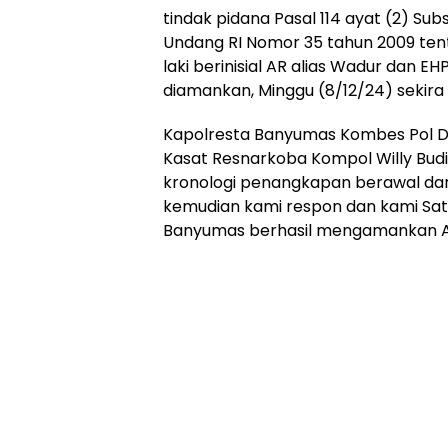
tindak pidana Pasal 114 ayat (2) Sub
Undang RI Nomor 35 tahun 2009 tent
laki berinisial AR alias Wadur dan EH
diamankan, Minggu (8/12/24) sekira 
Kapolresta Banyumas Kombes Pol Dr. A
Kasat Resnarkoba Kompol Willy Budiy
kronologi penangkapan berawal dar
kemudian kami respon dan kami Sat
Banyumas berhasil mengamankan A