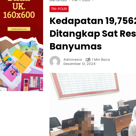
TNI-POLRI
Kedapatan 19,756
Ditangkap Sat Re
Banyumas
Adminesia
1 Min Baca
Desember 13, 2024