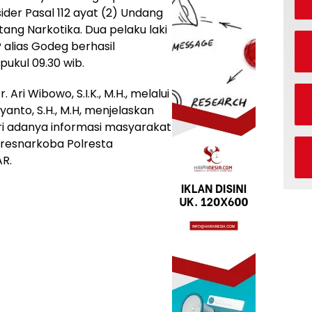
sider Pasal 112 ayat (2) Undang
ang Narkotika. Dua pelaku laki
P alias Godeg berhasil
pukul 09.30 wib.
ri Wibowo, S.I.K., M.H., melalui
anto, S.H., M.H, menjelaskan
i adanya informasi masyarakat
resnarkoba Polresta
R.