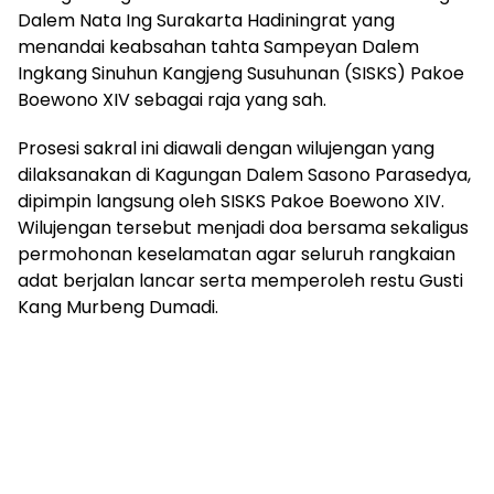
Dalem Nata Ing Surakarta Hadiningrat yang
menandai keabsahan tahta Sampeyan Dalem
Ingkang Sinuhun Kangjeng Susuhunan (SISKS) Pakoe
Boewono XIV sebagai raja yang sah.
Prosesi sakral ini diawali dengan wilujengan yang
dilaksanakan di Kagungan Dalem Sasono Parasedya,
dipimpin langsung oleh SISKS Pakoe Boewono XIV.
Wilujengan tersebut menjadi doa bersama sekaligus
permohonan keselamatan agar seluruh rangkaian
adat berjalan lancar serta memperoleh restu Gusti
Kang Murbeng Dumadi.