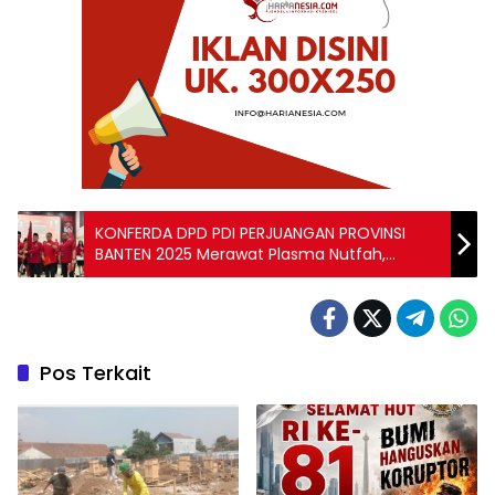
KONFERDA DPD PDI PERJUANGAN PROVINSI
BANTEN 2025 Merawat Plasma Nutfah,
Meneguhkan Kedaulatan Pangan dan Masa
Depan Ibu Pertiwi
Pos Terkait