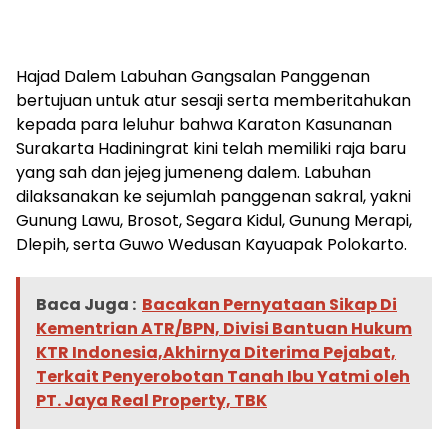
Hajad Dalem Labuhan Gangsalan Panggenan
bertujuan untuk atur sesaji serta memberitahukan
kepada para leluhur bahwa Karaton Kasunanan
Surakarta Hadiningrat kini telah memiliki raja baru
yang sah dan jejeg jumeneng dalem. Labuhan
dilaksanakan ke sejumlah panggenan sakral, yakni
Gunung Lawu, Brosot, Segara Kidul, Gunung Merapi,
Dlepih, serta Guwo Wedusan Kayuapak Polokarto.
Baca Juga :
Bacakan Pernyataan Sikap Di
Kementrian ATR/BPN, Divisi Bantuan Hukum
KTR Indonesia,Akhirnya Diterima Pejabat,
Terkait Penyerobotan Tanah Ibu Yatmi oleh
PT. Jaya Real Property, TBK