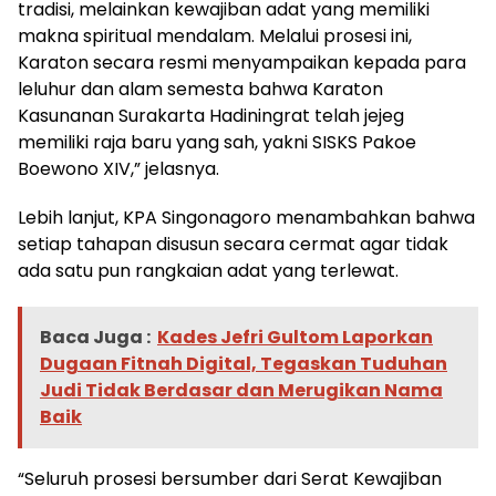
tradisi, melainkan kewajiban adat yang memiliki
makna spiritual mendalam. Melalui prosesi ini,
Karaton secara resmi menyampaikan kepada para
leluhur dan alam semesta bahwa Karaton
Kasunanan Surakarta Hadiningrat telah jejeg
memiliki raja baru yang sah, yakni SISKS Pakoe
Boewono XIV,” jelasnya.
Lebih lanjut, KPA Singonagoro menambahkan bahwa
setiap tahapan disusun secara cermat agar tidak
ada satu pun rangkaian adat yang terlewat.
Baca Juga :
Kades Jefri Gultom Laporkan
Dugaan Fitnah Digital, Tegaskan Tuduhan
Judi Tidak Berdasar dan Merugikan Nama
Baik
“Seluruh prosesi bersumber dari Serat Kewajiban