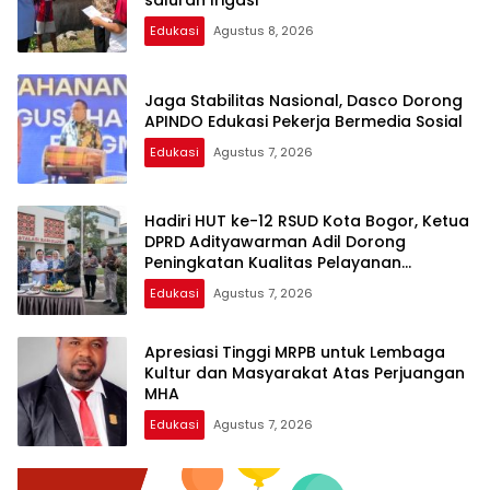
saluran Irigasi
Edukasi
Agustus 8, 2026
Jaga Stabilitas Nasional, Dasco Dorong
APINDO Edukasi Pekerja Bermedia Sosial
Edukasi
Agustus 7, 2026
Hadiri HUT ke-12 RSUD Kota Bogor, Ketua
DPRD Adityawarman Adil Dorong
Peningkatan Kualitas Pelayanan
Kesehatan
Edukasi
Agustus 7, 2026
Apresiasi Tinggi MRPB untuk Lembaga
Kultur dan Masyarakat Atas Perjuangan
MHA
Edukasi
Agustus 7, 2026