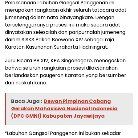
Pelaksanaan Labuhan Gangsal Panggenan ini
merupakan rangkaian akhir seluruh tatacara adat
jumeneng dalem nata binayangkare. Dengan
terselenggaranya prosesi ini, maka secara adat
dinyatakan selesailah dan paripurnalah jumeneng
dalem SISKS Pakoe Boewono XIV sebagai raja
Karaton Kasunanan Surakarta Hadiningrat.
Juru Bicara PB XIV, KPA Singonagoro, menegaskan
bahwa seluruh rangkaian prosesi dilaksanakan
berlandaskan paugeran Karaton yang bersumber
dari naskah kuno.
Baca Juga :
Dewan Pimpinan Cabang
Gerakan Mahasiswa Nasional Indonesia
(DPC GMNI) Kabupaten Jayawijaya
“Labuhan Gangsal Panggenan ini bukan sekadar