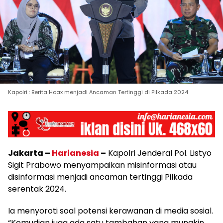
Kapolri : Berita Hoax menjadi Ancaman Tertinggi di Pilkada 2024
Jakarta –
Harianesia
–
Kapolri Jenderal Pol. Listyo
Sigit Prabowo menyampaikan misinformasi atau
disinformasi menjadi ancaman tertinggi Pilkada
serentak 2024.
Ia menyoroti soal potensi kerawanan di media sosial.
“Kemudian juga ada satu tambahan yang mungkin