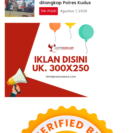
ditangkap Polres Kudus
TNI-POLRI
Agustus 7, 2026