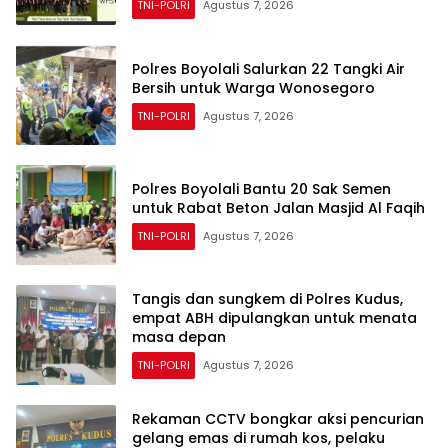
TNI-POLRI
Agustus 7, 2026
Polres Boyolali Salurkan 22 Tangki Air
Bersih untuk Warga Wonosegoro
TNI-POLRI
Agustus 7, 2026
Polres Boyolali Bantu 20 Sak Semen
untuk Rabat Beton Jalan Masjid Al Faqih
TNI-POLRI
Agustus 7, 2026
Tangis dan sungkem di Polres Kudus,
empat ABH dipulangkan untuk menata
masa depan
TNI-POLRI
Agustus 7, 2026
Rekaman CCTV bongkar aksi pencurian
gelang emas di rumah kos, pelaku