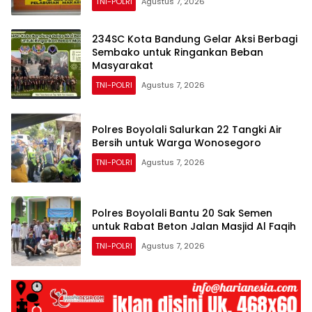
TNI-POLRI
Agustus 7, 2026
234SC Kota Bandung Gelar Aksi Berbagi
Sembako untuk Ringankan Beban
Masyarakat
TNI-POLRI
Agustus 7, 2026
Polres Boyolali Salurkan 22 Tangki Air
Bersih untuk Warga Wonosegoro
TNI-POLRI
Agustus 7, 2026
Polres Boyolali Bantu 20 Sak Semen
untuk Rabat Beton Jalan Masjid Al Faqih
TNI-POLRI
Agustus 7, 2026