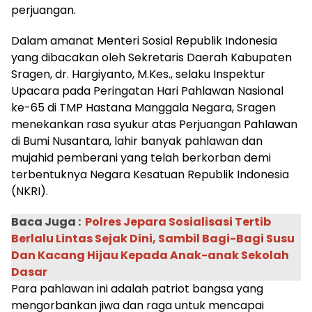
perjuangan.
Dalam amanat Menteri Sosial Republik Indonesia
yang dibacakan oleh Sekretaris Daerah Kabupaten
Sragen, dr. Hargiyanto, M.Kes., selaku Inspektur
Upacara pada Peringatan Hari Pahlawan Nasional
ke-65 di TMP Hastana Manggala Negara, Sragen
menekankan rasa syukur atas Perjuangan Pahlawan
di Bumi Nusantara, lahir banyak pahlawan dan
mujahid pemberani yang telah berkorban demi
terbentuknya Negara Kesatuan Republik Indonesia
(NKRI).
Baca Juga :
Polres Jepara Sosialisasi Tertib
Berlalu Lintas Sejak Dini, Sambil Bagi-Bagi Susu
Dan Kacang Hijau Kepada Anak-anak Sekolah
Dasar
Para pahlawan ini adalah patriot bangsa yang
mengorbankan jiwa dan raga untuk mencapai