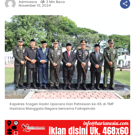
Adminesia
3 Min Baca
November 10, 2024
Kapolres Sragen Hadiri Upacara Hari Pahlawan ke-65 di TMP
Hastana Manggala Negara bersama Forkopimda