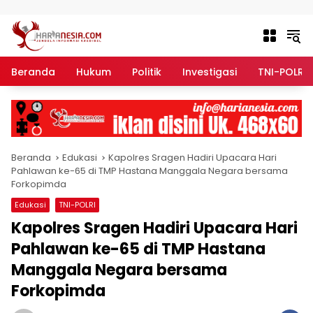
Langsung ke konten
Beranda
Hukum
Politik
Investigasi
TNI-POLRI
Beranda
Edukasi
Kapolres Sragen Hadiri Upacara Hari
Pahlawan ke-65 di TMP Hastana Manggala Negara bersama
Forkopimda
Edukasi
TNI-POLRI
Kapolres Sragen Hadiri Upacara Hari
Pahlawan ke-65 di TMP Hastana
Manggala Negara bersama
Forkopimda