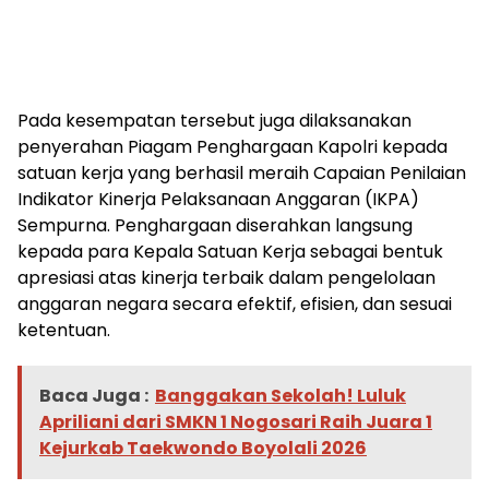
Pada kesempatan tersebut juga dilaksanakan
penyerahan Piagam Penghargaan Kapolri kepada
satuan kerja yang berhasil meraih Capaian Penilaian
Indikator Kinerja Pelaksanaan Anggaran (IKPA)
Sempurna. Penghargaan diserahkan langsung
kepada para Kepala Satuan Kerja sebagai bentuk
apresiasi atas kinerja terbaik dalam pengelolaan
anggaran negara secara efektif, efisien, dan sesuai
ketentuan.
Baca Juga :
Banggakan Sekolah! Luluk
Apriliani dari SMKN 1 Nogosari Raih Juara 1
Kejurkab Taekwondo Boyolali 2026