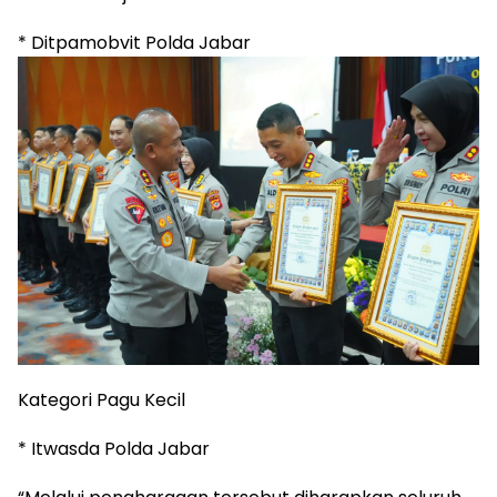
‎* Ditpamobvit Polda Jabar
‎Kategori Pagu Kecil
‎* Itwasda Polda Jabar