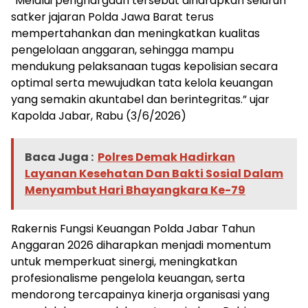
“‎Melalui penghargaan tersebut diharapkan seluruh
satker jajaran Polda Jawa Barat terus
mempertahankan dan meningkatkan kualitas
pengelolaan anggaran, sehingga mampu
mendukung pelaksanaan tugas kepolisian secara
optimal serta mewujudkan tata kelola keuangan
yang semakin akuntabel dan berintegritas.” ujar
Kapolda Jabar, Rabu (3/6/2026)
Baca Juga :
Polres Demak Hadirkan
Layanan Kesehatan Dan Bakti Sosial Dalam
Menyambut Hari Bhayangkara Ke-79
‎Rakernis Fungsi Keuangan Polda Jabar Tahun
Anggaran 2026 diharapkan menjadi momentum
untuk memperkuat sinergi, meningkatkan
profesionalisme pengelola keuangan, serta
mendorong tercapainya kinerja organisasi yang