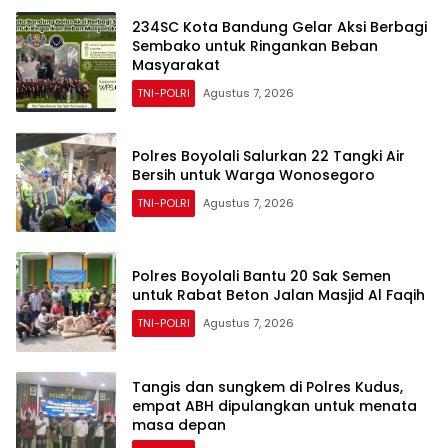
234SC Kota Bandung Gelar Aksi Berbagi
Sembako untuk Ringankan Beban
Masyarakat
TNI-POLRI
Agustus 7, 2026
Polres Boyolali Salurkan 22 Tangki Air
Bersih untuk Warga Wonosegoro
TNI-POLRI
Agustus 7, 2026
Polres Boyolali Bantu 20 Sak Semen
untuk Rabat Beton Jalan Masjid Al Faqih
TNI-POLRI
Agustus 7, 2026
Tangis dan sungkem di Polres Kudus,
empat ABH dipulangkan untuk menata
masa depan