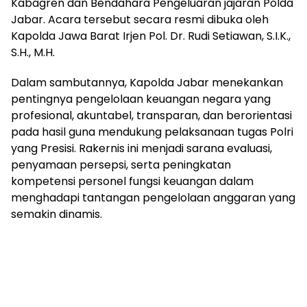
Kabagren dan Bendahara Pengeluaran jajaran Polda
Jabar. Acara tersebut secara resmi dibuka oleh
Kapolda Jawa Barat Irjen Pol. Dr. Rudi Setiawan, S.I.K.,
S.H., M.H.
Dalam sambutannya, Kapolda Jabar menekankan
pentingnya pengelolaan keuangan negara yang
profesional, akuntabel, transparan, dan berorientasi
pada hasil guna mendukung pelaksanaan tugas Polri
yang Presisi. Rakernis ini menjadi sarana evaluasi,
penyamaan persepsi, serta peningkatan
kompetensi personel fungsi keuangan dalam
menghadapi tantangan pengelolaan anggaran yang
semakin dinamis.