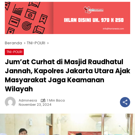
Beranda
TNI-POLRI
TNI-POLRI
Jum’at Curhat di Masjid Raudhatul
Jannah, Kapolres Jakarta Utara Ajak
Masyarakat Jaga Keamanan
Wilayah
Adminesia
1 Min Baca
November 23, 2024