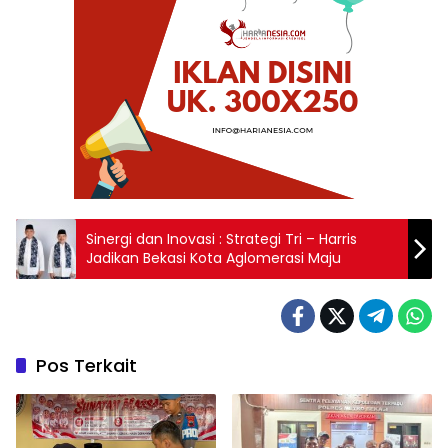
Sinergi dan Inovasi : Strategi Tri – Harris
Jadikan Bekasi Kota Aglomerasi Maju
Pos Terkait