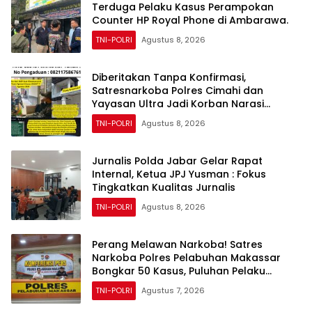
Terduga Pelaku Kasus Perampokan
Counter HP Royal Phone di Ambarawa.
TNI-POLRI
Agustus 8, 2026
Diberitakan Tanpa Konfirmasi,
Satresnarkoba Polres Cimahi dan
Yayasan Ultra Jadi Korban Narasi
Sepihak
TNI-POLRI
Agustus 8, 2026
Jurnalis Polda Jabar Gelar Rapat
Internal, Ketua JPJ Yusman : Fokus
Tingkatkan Kualitas Jurnalis
TNI-POLRI
Agustus 8, 2026
Perang Melawan Narkoba! Satres
Narkoba Polres Pelabuhan Makassar
Bongkar 50 Kasus, Puluhan Pelaku
Ditangkap
TNI-POLRI
Agustus 7, 2026