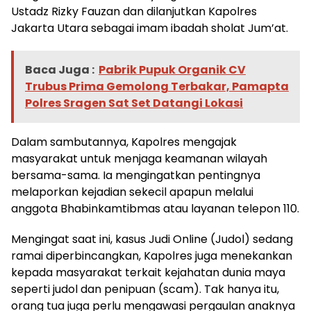
Ustadz Rizky Fauzan dan dilanjutkan Kapolres
Jakarta Utara sebagai imam ibadah sholat Jum’at.
Baca Juga :
Pabrik Pupuk Organik CV
Trubus Prima Gemolong Terbakar, Pamapta
Polres Sragen Sat Set Datangi Lokasi
Dalam sambutannya, Kapolres mengajak
masyarakat untuk menjaga keamanan wilayah
bersama-sama. Ia mengingatkan pentingnya
melaporkan kejadian sekecil apapun melalui
anggota Bhabinkamtibmas atau layanan telepon 110.
Mengingat saat ini, kasus Judi Online (Judol) sedang
ramai diperbincangkan, Kapolres juga menekankan
kepada masyarakat terkait kejahatan dunia maya
seperti judol dan penipuan (scam). Tak hanya itu,
orang tua juga perlu mengawasi pergaulan anaknya