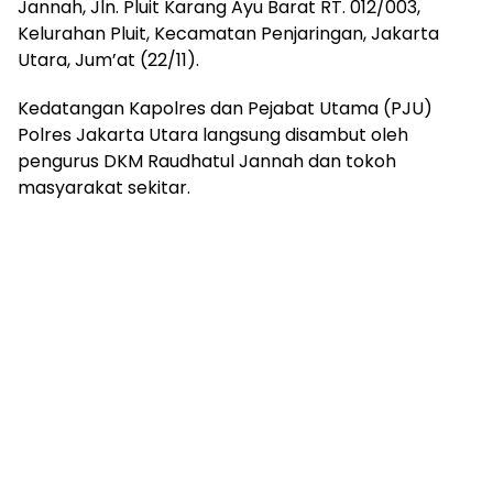
Jannah, Jln. Pluit Karang Ayu Barat RT. 012/003,
Kelurahan Pluit, Kecamatan Penjaringan, Jakarta
Utara, Jum’at (22/11).
Kedatangan Kapolres dan Pejabat Utama (PJU)
Polres Jakarta Utara langsung disambut oleh
pengurus DKM Raudhatul Jannah dan tokoh
masyarakat sekitar.