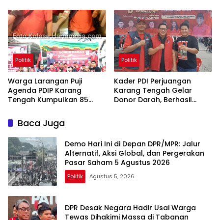
Oligarki
Politik
Politik
Warga Larangan Puji
Kader PDI Perjuangan
Agenda PDIP Karang
Karang Tengah Gelar
Tengah Kumpulkan 85
Donor Darah, Berhasil
Kantong Darah
Himpun 85 Kantong Darah
Baca Juga
Demo Hari Ini di Depan DPR/MPR: Jalur
Alternatif, Aksi Global, dan Pergerakan
Pasar Saham 5 Agustus 2026
Politik
Agustus 5, 2026
DPR Desak Negara Hadir Usai Warga
Tewas Dihakimi Massa di Tabanan