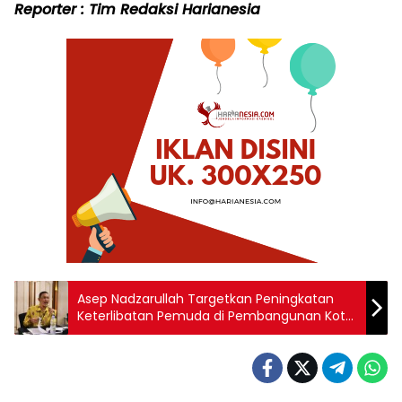
Reporter : Tim Redaksi Harianesia
Asep Nadzarullah Targetkan Peningkatan
Keterlibatan Pemuda di Pembangunan Kota
Bogor