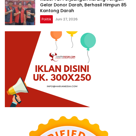
Gelar Donor Darah, Berhasil Himpun 85
Kantong Darah
Politik
Juni 27, 2026