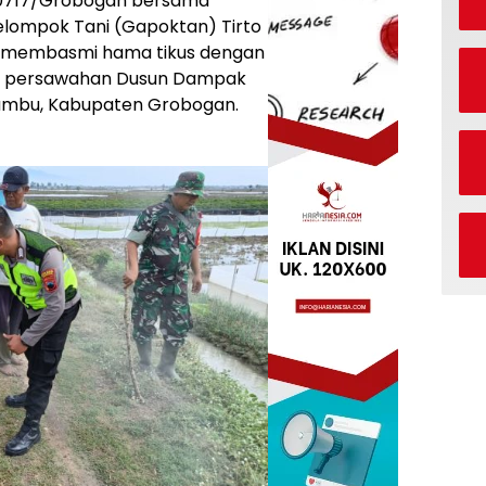
 0717/Grobogan bersama
lompok Tani (Gapoktan) Tirto
membasmi hama tikus dengan
ea persawahan Dusun Dampak
ambu, Kabupaten Grobogan.