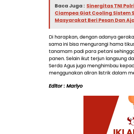
Baca Juga :
Sinergitas TNI Pol
Ciampea Giat Cooling Sistem 
Masyarakat Beri Pesan Dan A
Di harapkan, dengan adanya gerak
sama ini bisa mengurangi hama tiku
tanamam padi para petani sehingga
panen. Selain ikut terjun langsung d
Serda Agus juga menghimbau kepada
menggunakan aliran listrik dalam 
Editor : Mariyo