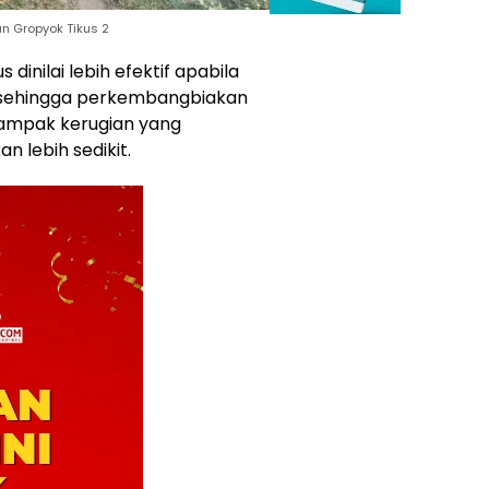
n Gropyok Tikus 2
inilai lebih efektif apabila
 sehingga perkembangbiakan
 dampak kerugian yang
n lebih sedikit.