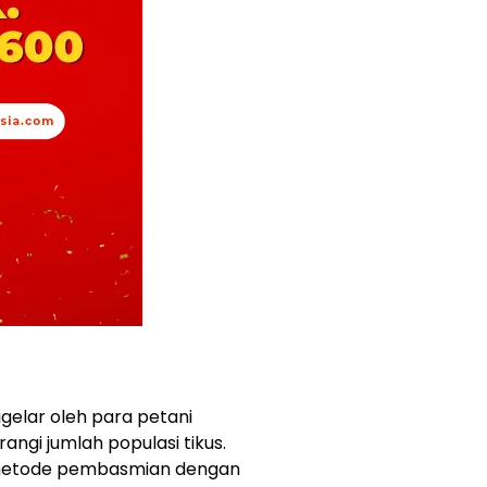
gelar oleh para petani
angi jumlah populasi tikus.
 metode pembasmian dengan