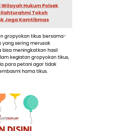
ri Wilayah Hukum Polsek
Silahturahmi Tokoh
jak Jaga Kamtibmas
an gropyokan tikus bersama-
s yang sering merusak
 bisa meningkatkan hasil
alam kegiatan gropyokan tikus,
 para petani agar tidak
membasmi hama tikus.