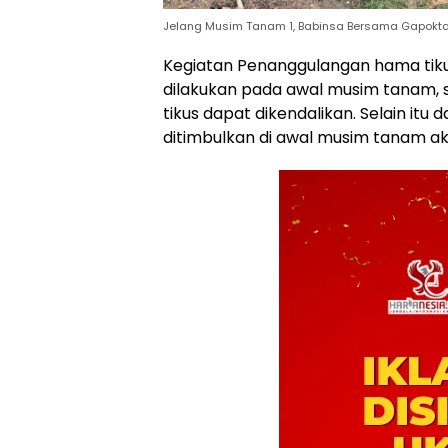
Jelang Musim Tanam 1, Babinsa Bersama Gapokta
Kegiatan Penanggulangan hama tikus d
dilakukan pada awal musim tanam,
tikus dapat dikendalikan. Selain itu
ditimbulkan di awal musim tanam aka