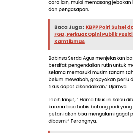
cara lain, mulai memasang jebakan 
dan pengasapan.
Baca Juga :
KBPP Polri Sulsel 
FGD, Perkuat Opini Publik Positi
Kamtibmas
Babinsa Serda Agus menjelaskan ba
bersifat pengendalian rutin untuk
selama memasuki musim tanam tahun
belum mewabah, gropyokan perlu d
tikus dapat dikendalikan,” Ujarnya.
Lebih lanjut, ” Hama tikus ini kalau 
karena bisa habis batang padi yang
petani akan bisa mengalami gagal p
dibasmi,” Terangnya.