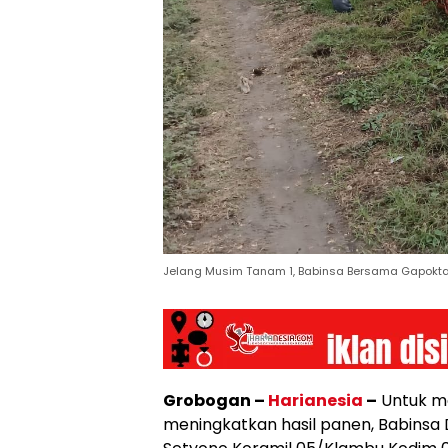
Jelang Musim Tanam 1, Babinsa Bersama Gapokta
Grobogan –
Harianesia
–
Untuk me
meningkatkan hasil panen, Babinsa