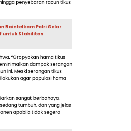
hingga penyebaran racun tikus
dan Baintelkam Polri Gelar
f untuk Stabilitas
hwa, “Gropyokan hama tikus
 meminimalkan dampak serangan
 ini. Meski serangan tikus
ilakukan agar populasi hama
dibiarkan sangat berbahaya,
 sedang tumbuh, dan yang jelas
anen apabila tidak segera