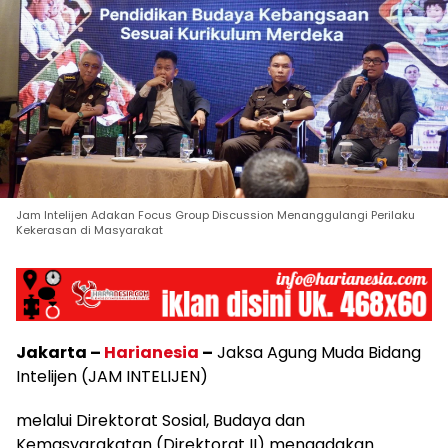
Jam Intelijen Adakan Focus Group Discussion Menanggulangi Perilaku
Kekerasan di Masyarakat
Jakarta –
Harianesia
–
Jaksa Agung Muda Bidang
Intelijen (JAM INTELIJEN)
melalui Direktorat Sosial, Budaya dan
Kemasyarakatan (Direktorat II) mengadakan