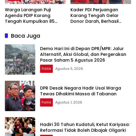
Warga Larangan Puji
Kader PDI Perjuangan
Agenda PDIP Karang
Karang Tengah Gelar
Tengah Kumpulkan 85
Donor Darah, Berhasil
Kantong Darah
Himpun 85 Kantong Darah
Baca Juga
Demo Hari Ini di Depan DPR/MPR: Jalur
Alternatif, Aksi Global, dan Pergerakan
Pasar Saham 5 Agustus 2026
Politik
Agustus 5, 2026
DPR Desak Negara Hadir Usai Warga
Tewas Dihakimi Massa di Tabanan
Politik
Agustus 1, 2026
Hadiri 30 Tahun Kudatuli, Ketut Kariyasa:
Reformasi Tidak Boleh Dibajak Oligarki