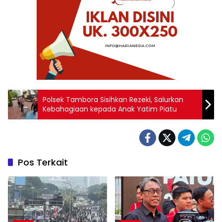
Polsek Tambora Sisihkan Rezeki, Salurkan
Kebahagiaan kepada Anak Yatim Piatu
Pos Terkait