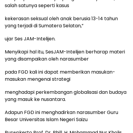
salah satunya seperti kasus
kekerasan seksual oleh anak berusia 13-14 tahun
yang terjadi di Sumatera Selatan,”
ujar Ses JAM-Intelijen.
Menyikapi hal itu, SesJAM-Intelijen berharap materi
yang disampaikan oleh narasumber
pada FGD kali ini dapat memberikan masukan-
masukan mengenai strategi
menghadapi perkembangan globalisasi dan budaya
yang masuk ke nusantara.
Adapun FGD ini menghadirkan narasumber Guru
Besar Universitas Islam Negeri Saizu
Purwokerto Prof. Dr. Phill. H. Mohammad Nur Kholis