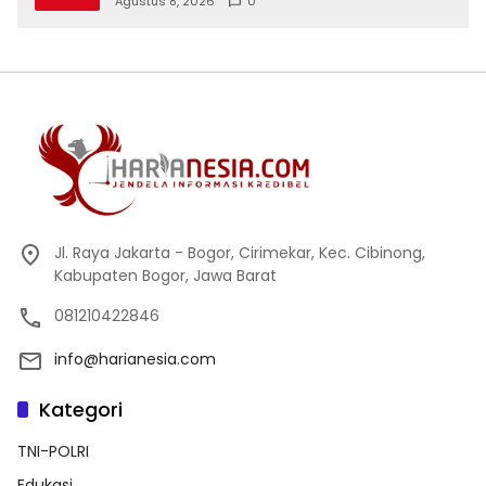
Agustus 8, 2026
0
Jl. Raya Jakarta - Bogor, Cirimekar, Kec. Cibinong,
Kabupaten Bogor, Jawa Barat
081210422846
info@harianesia.com
Kategori
TNI-POLRI
Edukasi