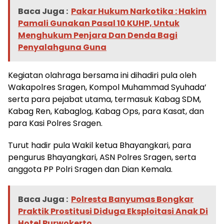
Baca Juga :
Pakar Hukum Narkotika : Hakim
Pamali Gunakan Pasal 10 KUHP, Untuk
Menghukum Penjara Dan Denda Bagi
Penyalahguna Guna
Kegiatan olahraga bersama ini dihadiri pula oleh
Wakapolres Sragen, Kompol Muhammad Syuhada’
serta para pejabat utama, termasuk Kabag SDM,
Kabag Ren, Kabaglog, Kabag Ops, para Kasat, dan
para Kasi Polres Sragen.
Turut hadir pula Wakil ketua Bhayangkari, para
pengurus Bhayangkari, ASN Polres Sragen, serta
anggota PP Polri Sragen dan Dian Kemala.
Baca Juga :
Polresta Banyumas Bongkar
Praktik Prostitusi Diduga Eksploitasi Anak Di
Hotel Purwokerto