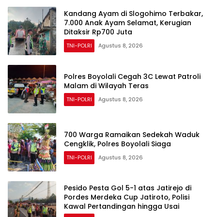
Kandang Ayam di Slogohimo Terbakar,
7.000 Anak Ayam Selamat, Kerugian
Ditaksir Rp700 Juta
TNI-POLRI
Agustus 8, 2026
Polres Boyolali Cegah 3C Lewat Patroli
Malam di Wilayah Teras
TNI-POLRI
Agustus 8, 2026
700 Warga Ramaikan Sedekah Waduk
Cengklik, Polres Boyolali Siaga
TNI-POLRI
Agustus 8, 2026
Pesido Pesta Gol 5-1 atas Jatirejo di
Pordes Merdeka Cup Jatiroto, Polisi
Kawal Pertandingan hingga Usai