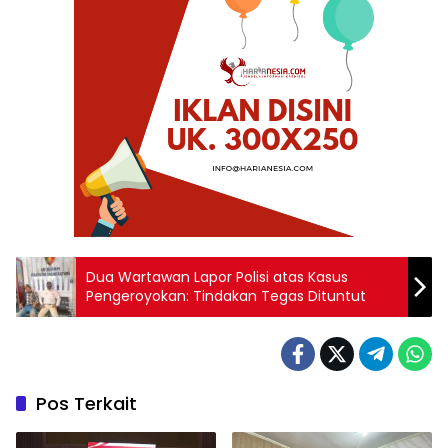
Dua Wartawan Lapor Polisi atas Kasus
Pengeroyokan: Tindakan Tegas Dituntut
Pos Terkait