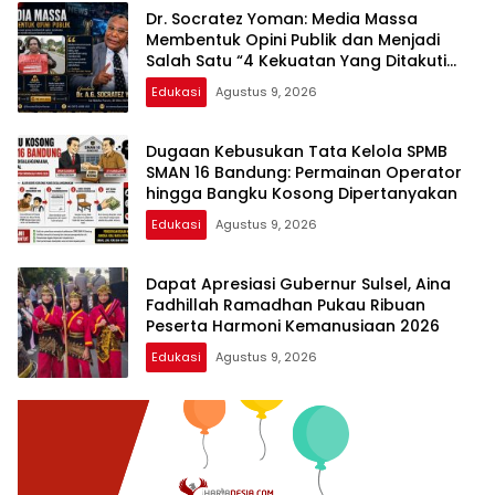
Dr. Socratez Yoman: Media Massa
Membentuk Opini Publik dan Menjadi
Salah Satu “4 Kekuatan Yang Ditakuti
Penguasa”
Edukasi
Agustus 9, 2026
Dugaan Kebusukan Tata Kelola SPMB
SMAN 16 Bandung: Permainan Operator
hingga Bangku Kosong Dipertanyakan
Edukasi
Agustus 9, 2026
Dapat Apresiasi Gubernur Sulsel, Aina
Fadhillah Ramadhan Pukau Ribuan
Peserta Harmoni Kemanusiaan 2026
Edukasi
Agustus 9, 2026