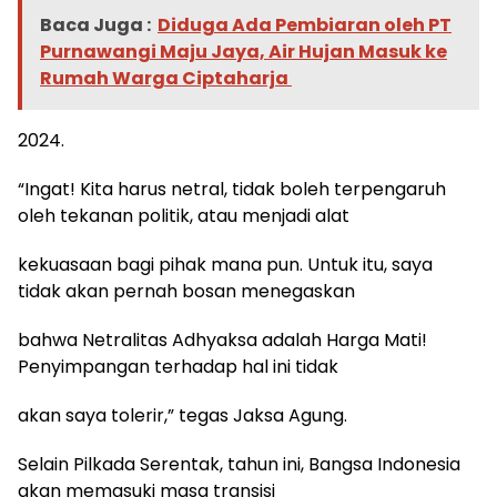
Baca Juga :
Diduga Ada Pembiaran oleh PT
Purnawangi Maju Jaya, Air Hujan Masuk ke
Rumah Warga Ciptaharja ‎
2024.
“Ingat! Kita harus netral, tidak boleh terpengaruh
oleh tekanan politik, atau menjadi alat
kekuasaan bagi pihak mana pun. Untuk itu, saya
tidak akan pernah bosan menegaskan
bahwa Netralitas Adhyaksa adalah Harga Mati!
Penyimpangan terhadap hal ini tidak
akan saya tolerir,” tegas Jaksa Agung.
Selain Pilkada Serentak, tahun ini, Bangsa Indonesia
akan memasuki masa transisi