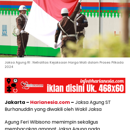
Jaksa Agung RI : Netralitas Kejaksaan Harga Mati dalam Proses Pilkada
2024
Jakarta –
Harianesia.com
–
Jaksa Agung ST
Burhanuddin yang diwakili oleh Wakil Jaksa
Agung Feri Wibisono memimpin sekaligus
membacakan amanat Jaksa Agung pada