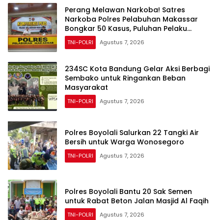
Perang Melawan Narkoba! Satres
Narkoba Polres Pelabuhan Makassar
Bongkar 50 Kasus, Puluhan Pelaku
Ditangkap
TNI-POLRI
Agustus 7, 2026
234SC Kota Bandung Gelar Aksi Berbagi
Sembako untuk Ringankan Beban
Masyarakat
TNI-POLRI
Agustus 7, 2026
Polres Boyolali Salurkan 22 Tangki Air
Bersih untuk Warga Wonosegoro
TNI-POLRI
Agustus 7, 2026
Polres Boyolali Bantu 20 Sak Semen
untuk Rabat Beton Jalan Masjid Al Faqih
TNI-POLRI
Agustus 7, 2026