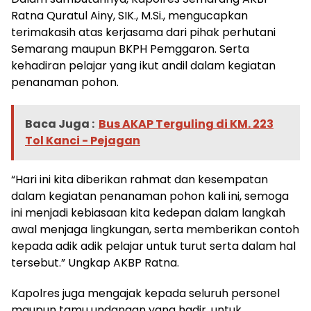
Ratna Quratul Ainy, SIK., M.Si., mengucapkan
terimakasih atas kerjasama dari pihak perhutani
Semarang maupun BKPH Pemggaron. Serta
kehadiran pelajar yang ikut andil dalam kegiatan
penanaman pohon.
Baca Juga :
Bus AKAP Terguling di KM. 223
Tol Kanci - Pejagan
“Hari ini kita diberikan rahmat dan kesempatan
dalam kegiatan penanaman pohon kali ini, semoga
ini menjadi kebiasaan kita kedepan dalam langkah
awal menjaga lingkungan, serta memberikan contoh
kepada adik adik pelajar untuk turut serta dalam hal
tersebut.” Ungkap AKBP Ratna.
Kapolres juga mengajak kepada seluruh personel
maupun tamu undangan yang hadir, untuk