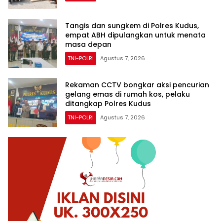
Tangis dan sungkem di Polres Kudus,
empat ABH dipulangkan untuk menata
masa depan
TNI-POLRI
Agustus 7, 2026
Rekaman CCTV bongkar aksi pencurian
gelang emas di rumah kos, pelaku
ditangkap Polres Kudus
TNI-POLRI
Agustus 7, 2026