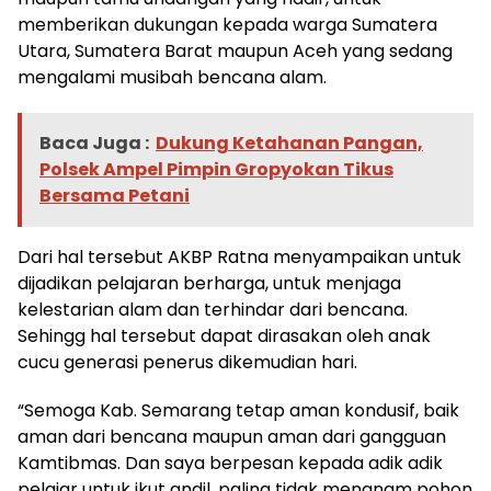
memberikan dukungan kepada warga Sumatera
Utara, Sumatera Barat maupun Aceh yang sedang
mengalami musibah bencana alam.
Baca Juga :
Dukung Ketahanan Pangan,
Polsek Ampel Pimpin Gropyokan Tikus
Bersama Petani
Dari hal tersebut AKBP Ratna menyampaikan untuk
dijadikan pelajaran berharga, untuk menjaga
kelestarian alam dan terhindar dari bencana.
Sehingg hal tersebut dapat dirasakan oleh anak
cucu generasi penerus dikemudian hari.
“Semoga Kab. Semarang tetap aman kondusif, baik
aman dari bencana maupun aman dari gangguan
Kamtibmas. Dan saya berpesan kepada adik adik
pelajar untuk ikut andil, paling tidak menanam pohon