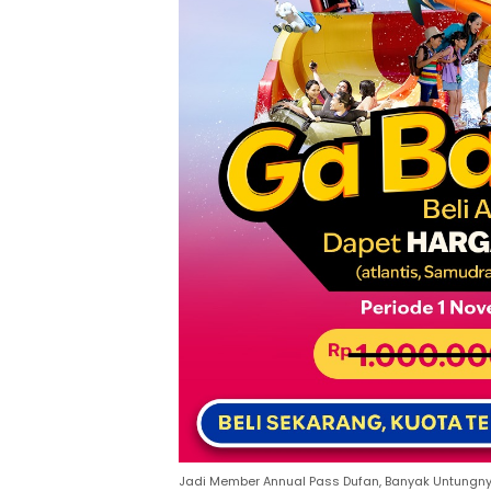
Jadi Member Annual Pass Dufan, Banyak Untungn