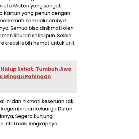
reta Misteri yang sangat
ia Kartun yang penuh dengan
menikmati kembali serunya
ya. Semua bisa dinikmati oleh
en liburan sekalipun. Selain
rekreasi lebih hemat untuk unit
 Hidup Sehat, Tumbuh Jiwa
s Minggu Pahingan
 ini dan nikmati keseruan tak
n kegembiraan keluarga Dufan
ainnya. Segera kunjungi
 informasi lengkapnya.