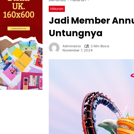
Hiburan
Jadi Member Annu
Untungnya
Adminesia
2 Min Baca
November 7, 2024