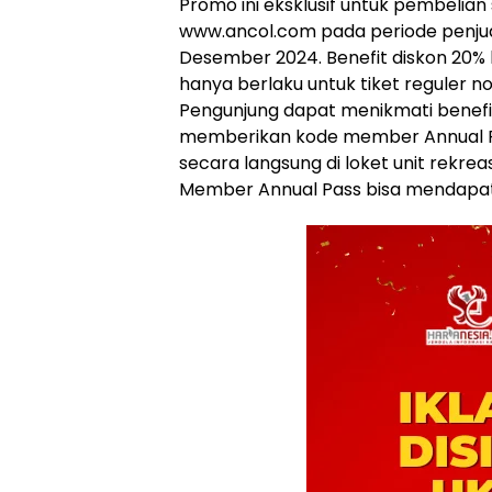
Promo ini eksklusif untuk pembelian 
www.ancol.com pada periode penjua
Desember 2024. Benefit diskon 20% ke
hanya berlaku untuk tiket reguler 
Pengunjung dapat menikmati benef
memberikan kode member Annual Pa
secara langsung di loket unit rekreasi
Member Annual Pass bisa mendapatk