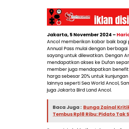
Jakarta, 5 November 2024 –
Hari
Ancol memberikan kabar baik bagi 
Annual Pass mulai dengan berbagai
sayang untuk dilewatkan. Dengan Ann
mendapatkan akses ke Dufan sepan
member juga mendapatkan benefit
harga sebesar 20% untuk kunjungan k
lainnya seperti Sea World Ancol, Sam
juga Jakarta Bird Land Ancol.
Baca Juga :
Bunga Zainal Kriti
Tembus Rp18 Ribu: Pidato Tak