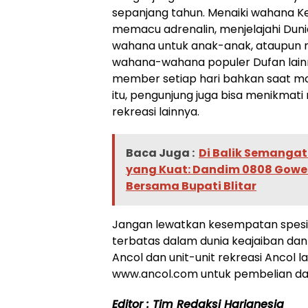
sepanjang tahun. Menaiki wahana Ke
memacu adrenalin, menjelajahi Dun
wahana untuk anak-anak, ataupun 
wahana-wahana populer Dufan lainn
member setiap hari bahkan saat mom
itu, pengunjung juga bisa menikmati 
rekreasi lainnya.
Baca Juga :
Di Balik Semangat
yang Kuat: Dandim 0808 Gowe
Bersama Bupati Blitar
Jangan lewatkan kesempatan spesial
terbatas dalam dunia keajaiban da
Ancol dan unit-unit rekreasi Ancol l
www.ancol.com untuk pembelian dan
Editor : Tim Redaksi Harianesia