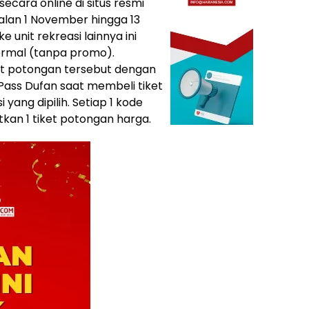
secara online di situs resmi
lan 1 November hingga 13
 unit rekreasi lainnya ini
normal (tanpa promo).
it potongan tersebut dengan
ss Dufan saat membeli tiket
 yang dipilih. Setiap 1 kode
an 1 tiket potongan harga.