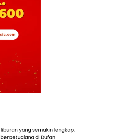
iburan yang semakin lengkap.
 berpetualang di Dufan