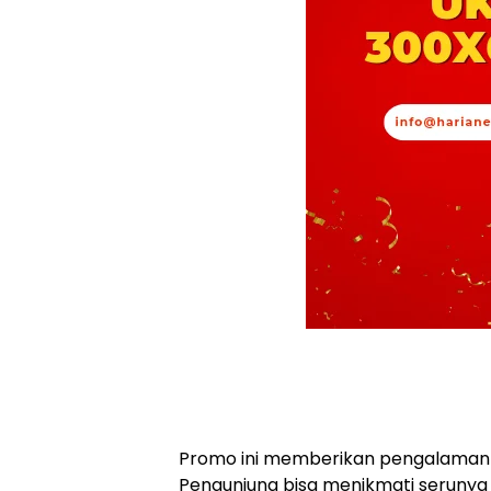
Promo ini memberikan pengalaman l
Pengunjung bisa menikmati serunya