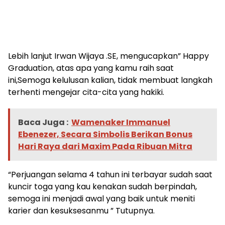
Lebih lanjut Irwan Wijaya .SE, mengucapkan” Happy
Graduation, atas apa yang kamu raih saat
ini,Semoga kelulusan kalian, tidak membuat langkah
terhenti mengejar cita-cita yang hakiki.
Baca Juga :
Wamenaker Immanuel
Ebenezer, Secara Simbolis Berikan Bonus
Hari Raya dari Maxim Pada Ribuan Mitra
“Perjuangan selama 4 tahun ini terbayar sudah saat
kuncir toga yang kau kenakan sudah berpindah,
semoga ini menjadi awal yang baik untuk meniti
karier dan kesuksesanmu ” Tutupnya.