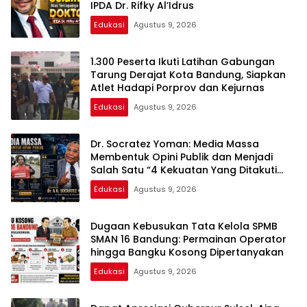
IPDA Dr. Rifky Al’Idrus
Edukasi
Agustus 9, 2026
1.300 Peserta Ikuti Latihan Gabungan
Tarung Derajat Kota Bandung, Siapkan
Atlet Hadapi Porprov dan Kejurnas
Edukasi
Agustus 9, 2026
Dr. Socratez Yoman: Media Massa
Membentuk Opini Publik dan Menjadi
Salah Satu “4 Kekuatan Yang Ditakuti
Penguasa”
Edukasi
Agustus 9, 2026
Dugaan Kebusukan Tata Kelola SPMB
SMAN 16 Bandung: Permainan Operator
hingga Bangku Kosong Dipertanyakan
Edukasi
Agustus 9, 2026