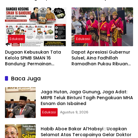
Atlet Hadapi Porprov dan
Satu “4 Kekuatan Yang
Kejurnas
Ditakuti Penguasa”
Edukasi
Edukasi
Dugaan Kebusukan Tata
Dapat Apresiasi Gubernur
Kelola SPMB SMAN 16
Sulsel, Aina Fadhillah
Bandung: Permainan
Ramadhan Pukau Ribuan
Operator hingga Bangku
Peserta Harmoni
Kosong Dipertanyakan
Kemanusiaan 2026
Baca Juga
Jaga Hutan, Jaga Gunung, Jaga Adat:
MRPB Teluk Bintuni Tagih Pengakuan MHA
Esnam dan Isbained
Edukasi
Agustus 9, 2026
Habib Aboe Bakar Al’Habsyi : Ucapkan
Selamat Atas Tercapainya Gelar Doktor