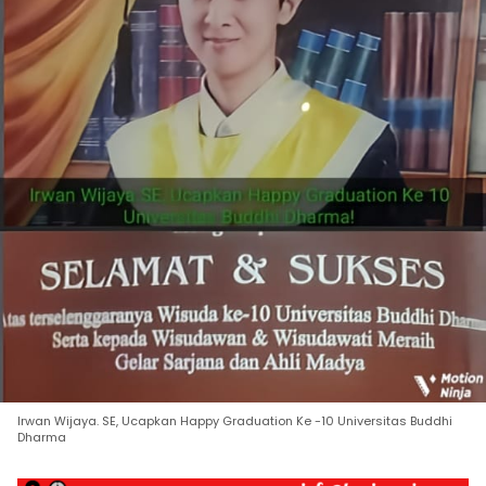
Irwan Wijaya. SE, Ucapkan Happy Graduation Ke -10 Universitas Buddhi
Dharma