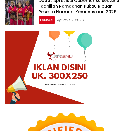
Dapat Apresiasi Gubernur Sulsel, Aina
Fadhillah Ramadhan Pukau Ribuan
Peserta Harmoni Kemanusiaan 2026
Edukasi
Agustus 9, 2026