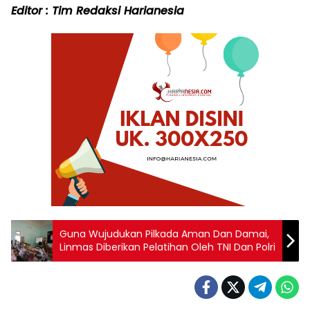
Editor : Tim Redaksi Harianesia
Guna Wujudukan Pilkada Aman Dan Damai,
Linmas Diberikan Pelatihan Oleh TNI Dan Polri