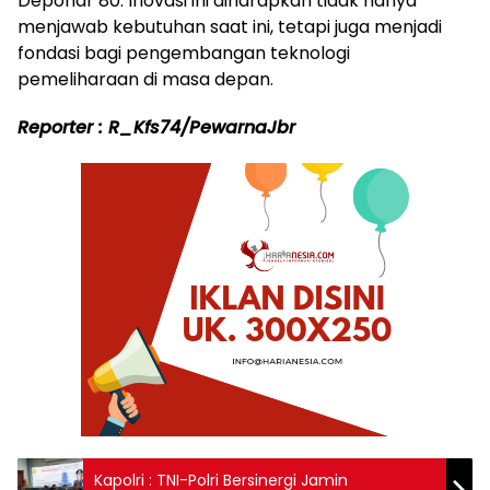
Depohar 80. Inovasi ini diharapkan tidak hanya
menjawab kebutuhan saat ini, tetapi juga menjadi
fondasi bagi pengembangan teknologi
pemeliharaan di masa depan.
Reporter : R_Kfs74/PewarnaJbr
Kapolri : TNI-Polri Bersinergi Jamin