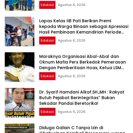
Edukasi
Agustus 6, 2026
Lapas Kelas IIB Pati Berikan Premi
kepada Warga Binaan sebagai Apresiasi
Hasil Pembinaan Kemandirian Periode
Juli 2026
Edukasi
Agustus 6, 2026
Maraknya Organisasi Abal-Abal dan
Oknum Mafia Pers Berkedok Pemerasan
Dengan Pemberitaan Hoax, Ketua LSM
Forum Rakyat Bersatu Minta Aparat
Edukasi
Agustus 6, 2026
Bertindak
Dr. Syarif Hamdani Alkaf.SH.,MH : Rakyat
Butuh Pejabat Berintegritas” Bukan
Sekadar Pandai Beretorika!
Edukasi
Agustus 6, 2026
Diduga Galian C Tanpa Izin di