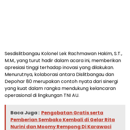
Sesdislitbangau Kolonel Lek Rachmawan Hakim, S.T.,
M.M., yang turut hadir dalam acara ini, memberikan
apresiasi tinggi terhadap inovasi yang dilakukan.
Menurutnya, kolaborasi antara Dislitbangau dan
Depohar 80 merupakan contoh nyata dari sinergi
yang kuat dalam rangka mendukung kelancaran
operasional di lingkungan TNI AU.
Baca Juga :
Pengobatan Gratis serta
Pemberian Sembako Kembali di Gelar Rita
Nurini dan Moomy Rempong Di Karawaci