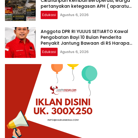
Cikahuripan Kembali Beroperasi, warga
pertanyakan ketegasan APH ( aparatur
penegak hukum )
Edukasi
Agustus 6, 2026
Anggota DPR RI YULIUS SETIARTO Kawal
Pengobatan Bayi 10 Bulan Penderita
Penyakit Jantung Bawaan di RS Harapan
Kita
Edukasi
Agustus 6, 2026