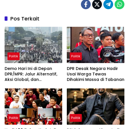
Pos Terkait
Politik
Politik
Demo Hari Ini di Depan
DPR Desak Negara Hadir
DPR/MPR: Jalur Alternatif,
Usai Warga Tewas
Aksi Global, dan
Dihakimi Massa di Tabanan
Pergerakan Pasar Saham 5
Agustus 2026
Politik
Politik