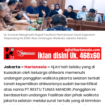
Hj. Sa'anah Menghadiri Rapat Fasilitasi Permohonan Surat Eigendom
Verponding No 8280 Atas Undangan Walikota Jakarta Selatan
Jakarta –
Harianesia
–
Hj.An’nah Selaku yang di
kuasakan oleh keluarga ahliwaris memenuhi
undangan panggilan walikota jakarta selatan terkait
tanah kepemilikan ahliwarisnya sudah bersertifikat
atas nama PT.RESTU TUNAS MANDIRI ,Panggilan ini
berdasarkan undangan Fasilitasi dari pihak walikota
jakarta selatan melalui surat tertulis yang di kirimkan