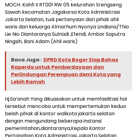
MOCH. Kahfi II RT001 RW 05 kelurahan Srengseng
Sawah kecamatan Jagakarsa Kota Administrasi
Jakarta Selatan, tuai pertanyaan dari pihak ahli
waris dari keluarga Almarhum Nyonya Lindiana/Thio
Lie Nio Diantaranya Sulriadi ,Efendi, Ambar Saputra
Ningsih, Bani Adam (Ahli waris)
Baca Juga :
DPRD Kota Bogor Siap Bahas
Raperda untuk Pemberdayaan dan
Perlindungan Perempuan demi Kota yang
Lebih Ramah
Hj.Sa’anah Yang dikuasakan untuk memfasilitasi hal
tersebut mencoba untuk mempertemukan kedua
belah pihak di kantor walikota jakarta selatan
dengan mengundang beberapa instansi
pemerintahan,diantaranya,Kepala Kantor
Pertanahan Kota Administrasi Jakarta Selatan