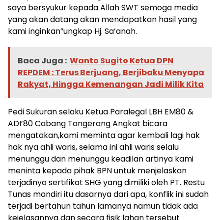
saya bersyukur kepada Allah SWT semoga media
yang akan datang akan mendapatkan hasil yang
kami inginkan”ungkap Hj. Sa’anah.
Baca Juga :
Wanto Sugito Ketua DPN
REPDEM : Terus Berjuang, Berjibaku Menyapa
Rakyat, Hingga Kemenangan Jadi Milik Kita
Pedi Sukuran selaku Ketua Paralegal LBH EM80 &
ADI’80 Cabang Tangerang Angkat bicara
mengatakan,kami meminta agar kembali lagi hak
hak nya ahli waris, selama ini ahli waris selalu
menunggu dan menunggu keadilan artinya kami
meninta kepada pihak BPN untuk menjelaskan
terjadinya sertifikat SHG yang dimiliki oleh PT. Restu
Tunas mandiri itu dasarnya dari apa, konflik ini sudah
terjadi bertahun tahun lamanya namun tidak ada
kejelasannya dan secara fisik lahan tersebut