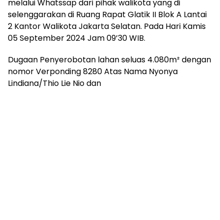
melalui Whatssap dari pihak walikota yang di
selenggarakan di Ruang Rapat Glatik II Blok A Lantai
2 Kantor Walikota Jakarta Selatan. Pada Hari Kamis
05 September 2024 Jam 09’30 WIB.
Dugaan Penyerobotan lahan seluas 4.080m² dengan
nomor Verponding 8280 Atas Nama Nyonya
Lindiana/Thio Lie Nio dan