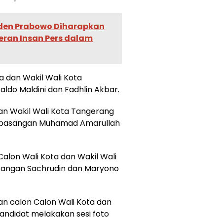
iden Prabowo Diharapkan
eran Insan Pers dalam
 dan Wakil Wali Kota
ldo Maldini dan Fadhlin Akbar.
dan Wakil Wali Kota Tangerang
a pasangan Muhamad Amarullah
alon Wali Kota dan Wakil Wali
sangan Sachrudin dan Maryono
n calon Calon Wali Kota dan
kandidat melakakan sesi foto