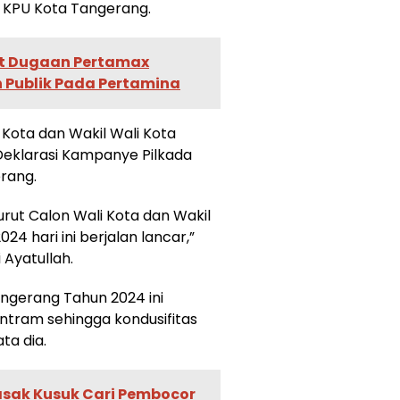
 KPU Kota Tangerang.
ut Dugaan Pertamax
 Publik Pada Pertamina
 Kota dan Wakil Wali Kota
eklarasi Kampanye Pilkada
rang.
rut Calon Wali Kota dan Wakil
24 hari ini berjalan lancar,”
 Ayatullah.
ngerang Tahun 2024 ini
entram sehingga kondusifitas
ta dia.
sak Kusuk Cari Pembocor