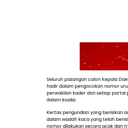
Seluruh pasangan calon Kepala Dae
hadir dalam pengocokan nomor urut
perwakilan kader dari setiap parta
dalam koalisi.
Kertas pengundian yang berisikan 
dalam wadah kaca yang telah beris
nomor dilakukan secara acak dan t