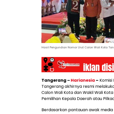
Hasil Pengundian Nomor Urut Calon Wali Kota Tan
Tangerang –
Harianesia
–
Komisi
Tangerang akhirnya resmi melakuk
Calon Wali Kota dan Wakil Wali Kot
Pemilihan Kepala Daerah atau Pilka
Berdasarkan pantauan awak media 