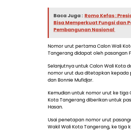
Baca Juga :
Romo Kefas : Pres
Bisa Memperkuat Fungsi dan P
Pembangunan Nasional
Nomor urut pertama Calon Wali Kota
Tangerang didapat oleh pasangan Fa
Selanjutnya untuk Calon Wali Kota 
nomor urut dua ditetapkan kepad
dan Bonnie Mufidjar.
Kemudian untuk nomor urut ke tiga C
Kota Tangerang diberikan untuk pa
Hasan.
Usai penetapan nomor urut pasanga
Wakil Wali Kota Tangerang, ke tiga 