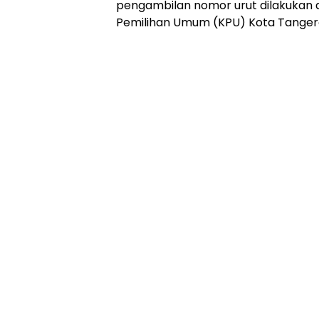
pengambilan nomor urut dilakukan di
Pemilihan Umum (KPU) Kota Tangeran