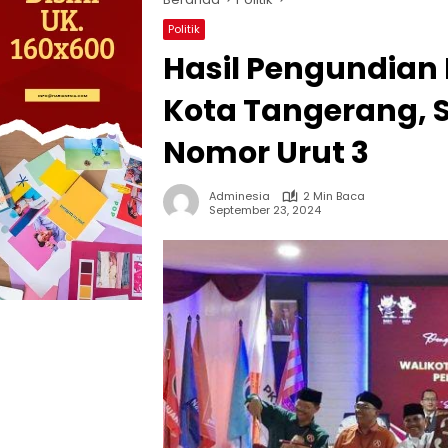
Politik
Hasil Pengundian
Kota Tangerang, 
Nomor Urut 3
Adminesia
2 Min Baca
September 23, 2024