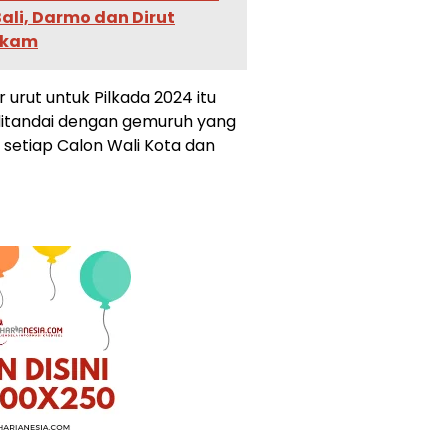
ali, Darmo dan Dirut
gkam
rut untuk Pilkada 2024 itu
itandai dengan gemuruh yang
 setiap Calon Wali Kota dan