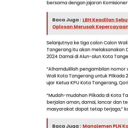
bersama dengan jajaran Komisioner
Baca Juga :
LBH Keadilan Seb
Oplosan Merusak Kepercayaan
Selanjutnya ke tiga calon Calon Wali
Tangerang itu akan melaksanakan D
2024 Damai di Alun-alun Kota Tange
“Alhamdulillah pengambilan nomor u
Wali Kota Tangerang untuk Pilkada 20
ujar Ketua KPU Kota Tangerang, Qori
“Mudah-mudahan Pilkada di Kota Ta
berjalan aman, damai, lancar dan t
masyarakat dapat tetap terjaga,” ka
Baca Juga :
Manajemen PLN Ka