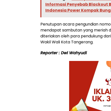
Informasi Penyebab Blackout B
Indonesia Power Kompak Bun
Penutupan acara pengundian nomor u
mendapat sambutan yang meriah d
diteriakan oleh para pendukung dari
Wakil Wali Kota Tangerang.
Reporter : Dwi Wahyudi