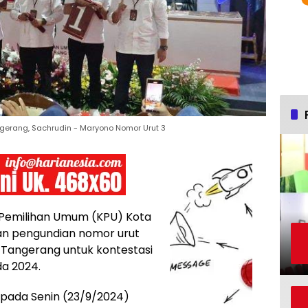
gerang, Sachrudin - Maryono Nomor Urut 3
 Pemilihan Umum (KPU) Kota
an pengundian nomor urut
a Tangerang untuk kontestasi
da 2024.
pada Senin (23/9/2024)