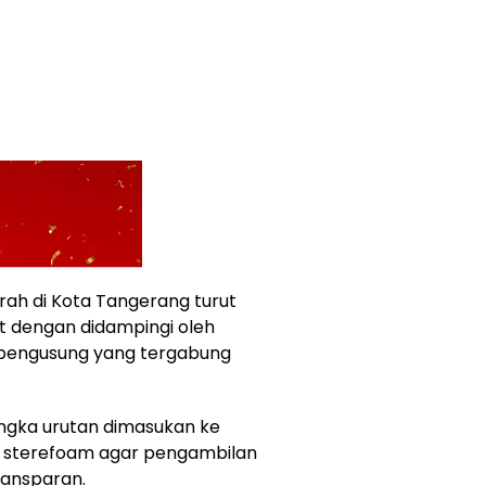
rah di Kota Tangerang turut
 dengan didampingi oleh
i pengusung yang tergabung
angka urutan dimasukan ke
i sterefoam agar pengambilan
ransparan.