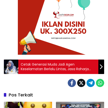
Cetak Generasi Muda Jadi Agen
Keselamatan Berlalu Lintas, Jasa Raharja
Gelar Program Safety Campaign Kepada 4
Ribu Lebih Mahasiswa di 29 Wilayah
Pos Terkait