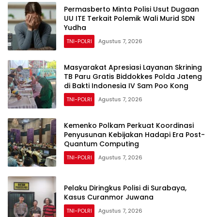
Permasberto Minta Polisi Usut Dugaan
UU ITE Terkait Polemik Wali Murid SDN
Yudha
TNI-POLRI
Agustus 7, 2026
Masyarakat Apresiasi Layanan Skrining
TB Paru Gratis Biddokkes Polda Jateng
di Bakti Indonesia IV Sam Poo Kong
TNI-POLRI
Agustus 7, 2026
Kemenko Polkam Perkuat Koordinasi
Penyusunan Kebijakan Hadapi Era Post-
Quantum Computing
TNI-POLRI
Agustus 7, 2026
Pelaku Diringkus Polisi di Surabaya,
Kasus Curanmor Juwana
TNI-POLRI
Agustus 7, 2026