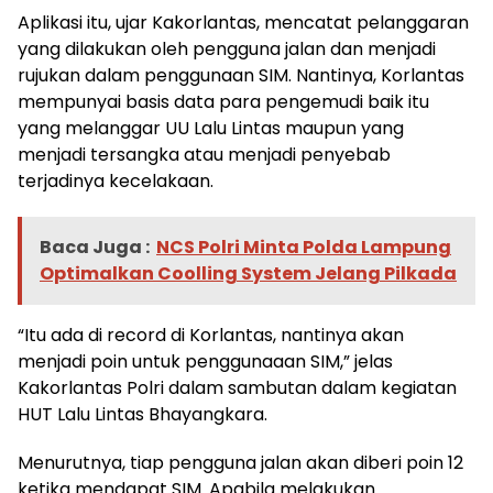
Aplikasi itu, ujar Kakorlantas, mencatat pelanggaran
yang dilakukan oleh pengguna jalan dan menjadi
rujukan dalam penggunaan SIM. Nantinya, Korlantas
mempunyai basis data para pengemudi baik itu
yang melanggar UU Lalu Lintas maupun yang
menjadi tersangka atau menjadi penyebab
terjadinya kecelakaan.
Baca Juga :
NCS Polri Minta Polda Lampung
Optimalkan Coolling System Jelang Pilkada
“Itu ada di record di Korlantas, nantinya akan
menjadi poin untuk penggunaaan SIM,” jelas
Kakorlantas Polri dalam sambutan dalam kegiatan
HUT Lalu Lintas Bhayangkara.
Menurutnya, tiap pengguna jalan akan diberi poin 12
ketika mendapat SIM. Apabila melakukan