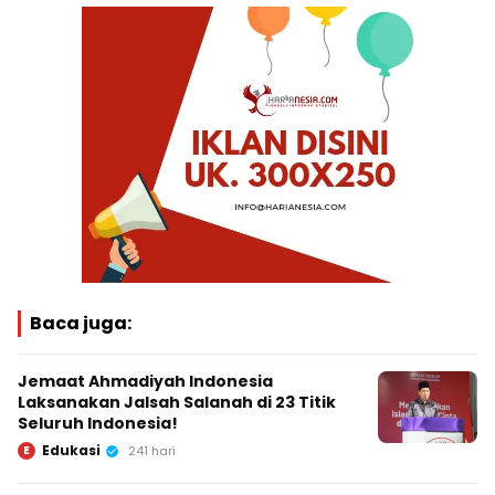
Baca juga:
Jemaat Ahmadiyah Indonesia
Laksanakan Jalsah Salanah di 23 Titik
Seluruh Indonesia!
Edukasi
E
241 hari