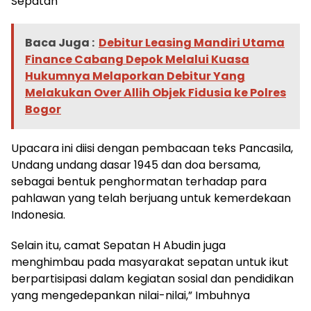
Sepatan
Baca Juga :
Debitur Leasing Mandiri Utama
Finance Cabang Depok Melalui Kuasa
Hukumnya Melaporkan Debitur Yang
Melakukan Over Allih Objek Fidusia ke Polres
Bogor
Upacara ini diisi dengan pembacaan teks Pancasila,
Undang undang dasar 1945 dan doa bersama,
sebagai bentuk penghormatan terhadap para
pahlawan yang telah berjuang untuk kemerdekaan
Indonesia.
Selain itu, camat Sepatan H Abudin juga
menghimbau pada masyarakat sepatan untuk ikut
berpartisipasi dalam kegiatan sosial dan pendidikan
yang mengedepankan nilai-nilai,” Imbuhnya