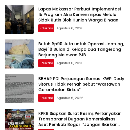
Lapas Makassar Perkuat Implementasi
15 Program Aksi Kemenimipas Melalui
Sidak Rutin Blok Hunian Warga Binaan
Edukasi
Agustus 6, 2026
Butuh Rp90 Juta untuk Operasi Jantung,
Bayi 10 Bulan di Kelapa Dua Tangerang
Berjuang Melawan PJB
Edukasi
Agustus 6, 2026
BBHAR PDI Perjuangan Somasi KWP: Dedy
Sitorus Tidak Pernah Sebut “Wartawan
Gerombolan Sirkus”
Edukasi
Agustus 6, 2026
KPKB Siapkan Surat Resmi, Pertanyakan
Transparansi Dugaan Komersialisasi
Aset Pemkab Bogor: “Jangan Biarkan
Publik Bertanya-tanya”