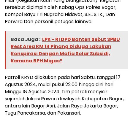
Pilar (Kegiatan Rutin Yang Ditingkatkan). Kegiatan
tersebut dipimpin oleh Kabag Ops Polres Bogor,
Kompol Bayu Tri Nugraha Hidayat, S.E., S.I.K., Dan
Perwira Dan personil petugas lainnya.
Baca Juga :
LPK - RI DPD Banten Sebut SPBU
Rest Area KM 14 Pinang Diduga Lakukan
Konspirasi Dengan Mafia Solar Subsidi,
Kemana BPH Migas?
Patroli KRYD dilakukan pada hari Sabtu, tanggal 17
Agustus 2024, mulai pukul 22.00 hingga dini hari
Minggu 18 Agustus 2024. Tim patroli menyisir
sejumlah lokasi Rawan di wilayah Kabupaten Bogor,
antara lain Bogor Asri, Jalan Raya Jakarta Bogor,
Tugu Pancakarsa, dan Pakansari.