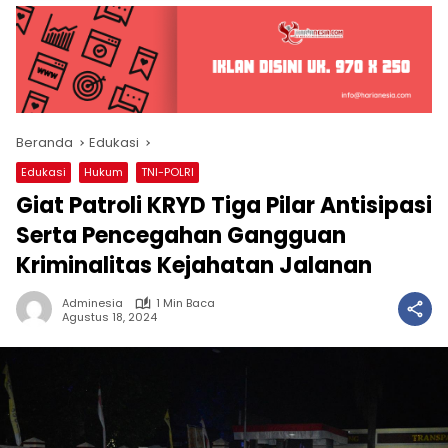
Beranda
Edukasi
Edukasi
Hukum
TNI-POLRI
Giat Patroli KRYD Tiga Pilar Antisipasi
Serta Pencegahan Gangguan
Kriminalitas Kejahatan Jalanan
Adminesia
1 Min Baca
Agustus 18, 2024