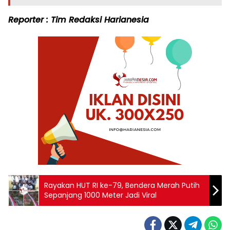
Reporter : Tim Redaksi Harianesia
Rayakan HUT RI ke-79, Bendera Merah Putih
Sepanjang 1000 Meter Jadi Viral