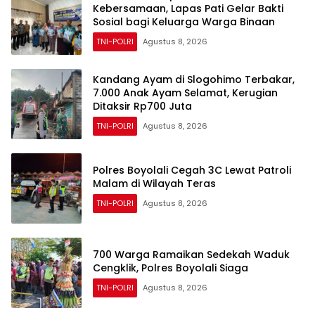
Kebersamaan, Lapas Pati Gelar Bakti
Sosial bagi Keluarga Warga Binaan
TNI-POLRI
Agustus 8, 2026
Kandang Ayam di Slogohimo Terbakar,
7.000 Anak Ayam Selamat, Kerugian
Ditaksir Rp700 Juta
TNI-POLRI
Agustus 8, 2026
Polres Boyolali Cegah 3C Lewat Patroli
Malam di Wilayah Teras
TNI-POLRI
Agustus 8, 2026
700 Warga Ramaikan Sedekah Waduk
Cengklik, Polres Boyolali Siaga
TNI-POLRI
Agustus 8, 2026