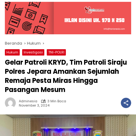
Beranda
Hukum
Hukum
Investigasi
TNI-POLRI
Gelar Patroli KRYD, Tim Patroli Siraju
Polres Jepara Amankan Sejumlah
Remaja Pesta Miras Hingga
Pasangan Mesum
Adminesia
3 Min Baca
November 3, 2024