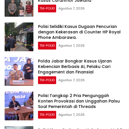
Kasus Curanmor Juwana
TNI-POLRI
Agustus 7, 2026
Polisi Selidiki Kasus Dugaan Pencurian
dengan Kekerasan di Counter HP Royal
Phone Ambarawa.
TNI-POLRI
Agustus 7, 2026
Polda Jabar Bongkar Kasus Ujaran
Kebencian Berbasis AI, Pelaku Cari
Engagement dan Finansial
TNI-POLRI
Agustus 7, 2026
Polisi Tangkap 2 Pria Pengunggah
Konten Provokasi dan Unggahan Palsu
Soal Pemerintah di Threads
TNI-POLRI
Agustus 7, 2026