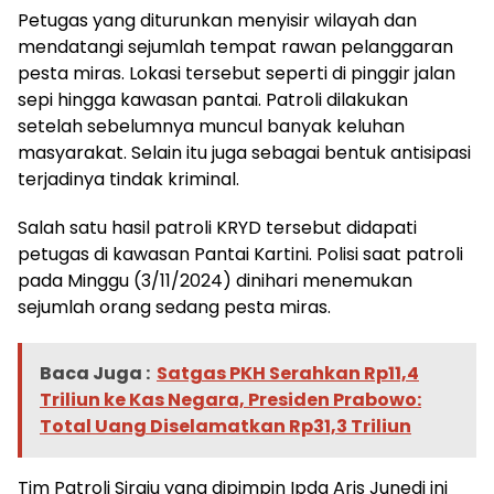
Petugas yang diturunkan menyisir wilayah dan
mendatangi sejumlah tempat rawan pelanggaran
pesta miras. Lokasi tersebut seperti di pinggir jalan
sepi hingga kawasan pantai. Patroli dilakukan
setelah sebelumnya muncul banyak keluhan
masyarakat. Selain itu juga sebagai bentuk antisipasi
terjadinya tindak kriminal.
Salah satu hasil patroli KRYD tersebut didapati
petugas di kawasan Pantai Kartini. Polisi saat patroli
pada Minggu (3/11/2024) dinihari menemukan
sejumlah orang sedang pesta miras.
Baca Juga :
Satgas PKH Serahkan Rp11,4
Triliun ke Kas Negara, Presiden Prabowo:
Total Uang Diselamatkan Rp31,3 Triliun
Tim Patroli Siraju yang dipimpin Ipda Aris Junedi ini