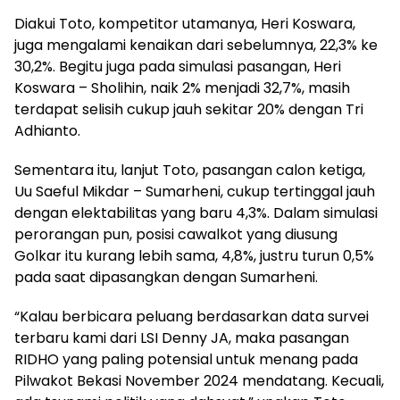
Diakui Toto, kompetitor utamanya, Heri Koswara,
juga mengalami kenaikan dari sebelumnya, 22,3% ke
30,2%. Begitu juga pada simulasi pasangan, Heri
Koswara – Sholihin, naik 2% menjadi 32,7%, masih
terdapat selisih cukup jauh sekitar 20% dengan Tri
Adhianto.
Sementara itu, lanjut Toto, pasangan calon ketiga,
Uu Saeful Mikdar – Sumarheni, cukup tertinggal jauh
dengan elektabilitas yang baru 4,3%. Dalam simulasi
perorangan pun, posisi cawalkot yang diusung
Golkar itu kurang lebih sama, 4,8%, justru turun 0,5%
pada saat dipasangkan dengan Sumarheni.
“Kalau berbicara peluang berdasarkan data survei
terbaru kami dari LSI Denny JA, maka pasangan
RIDHO yang paling potensial untuk menang pada
Pilwakot Bekasi November 2024 mendatang. Kecuali,