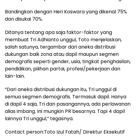
Bandingkan dengan Heri Koswara yang dikenal 75%
dan disukai 70%.
Ditanya tentang apa saja faktor-faktor yang
membuat Tri Adhianto unggul, Toto menjelaskan,
salah satunya, tergambar dari aneka distribusi
dukungan baik zona atau dapil maupun segmen
demografis seperti gender, usia, tingkat penghasilan,
pendidikan, pilihan partai, profesi/pekerjaan dan
lain-lain.
“Dari aneka distribusi dukungan itu, Tri unggul di
semua segmen demografis. Termasuk dapil. Hanya
di dapil 4 saja, Tri dan pasangannya, ada perlawanan
alias imbang. Ini mungkin PR besarnya. Tapi 4 dapil
lainnya Tri unggul,” tegasnya.
Contact person:Toto Izul Fatah/ Direktur Eksekutif