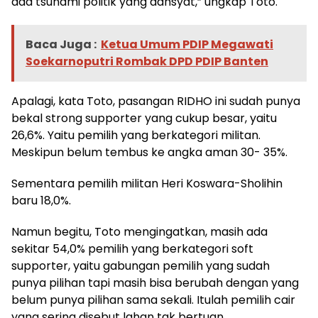
ada tsunami politik yang dahsyat,” ungkap Toto.
Baca Juga :
Ketua Umum PDIP Megawati
Soekarnoputri Rombak DPD PDIP Banten
Apalagi, kata Toto, pasangan RIDHO ini sudah punya
bekal strong supporter yang cukup besar, yaitu
26,6%. Yaitu pemilih yang berkategori militan.
Meskipun belum tembus ke angka aman 30- 35%.
Sementara pemilih militan Heri Koswara-Sholihin
baru 18,0%.
Namun begitu, Toto mengingatkan, masih ada
sekitar 54,0% pemilih yang berkategori soft
supporter, yaitu gabungan pemilih yang sudah
punya pilihan tapi masih bisa berubah dengan yang
belum punya pilihan sama sekali. Itulah pemilih cair
yang sering disebut lahan tak bertuan.