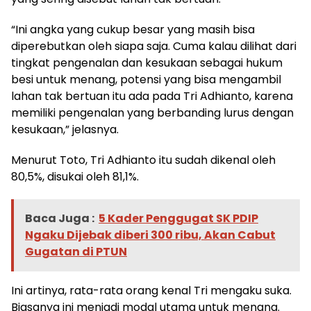
“Ini angka yang cukup besar yang masih bisa
diperebutkan oleh siapa saja. Cuma kalau dilihat dari
tingkat pengenalan dan kesukaan sebagai hukum
besi untuk menang, potensi yang bisa mengambil
lahan tak bertuan itu ada pada Tri Adhianto, karena
memiliki pengenalan yang berbanding lurus dengan
kesukaan,” jelasnya.
Menurut Toto, Tri Adhianto itu sudah dikenal oleh
80,5%, disukai oleh 81,1%.
Baca Juga :
5 Kader Penggugat SK PDIP
Ngaku Dijebak diberi 300 ribu, Akan Cabut
Gugatan di PTUN
Ini artinya, rata-rata orang kenal Tri mengaku suka.
Biasanya ini menjadi modal utama untuk menang.