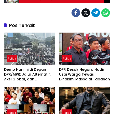
Kabupaten Tangerang
Pos Terkait
Politik
Politik
Demo Hari Ini di Depan
DPR Desak Negara Hadir
DPR/MPR: Jalur Alternatif,
Usai Warga Tewas
Aksi Global, dan
Dihakimi Massa di Tabanan
Pergerakan Pasar Saham 5
Agustus 2026
Politik
Politik