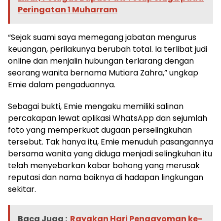
Peringatan 1 Muharram
“Sejak suami saya memegang jabatan mengurus
keuangan, perilakunya berubah total. Ia terlibat judi
online dan menjalin hubungan terlarang dengan
seorang wanita bernama Mutiara Zahra,” ungkap
Emie dalam pengaduannya.
Sebagai bukti, Emie mengaku memiliki salinan
percakapan lewat aplikasi WhatsApp dan sejumlah
foto yang memperkuat dugaan perselingkuhan
tersebut. Tak hanya itu, Emie menuduh pasangannya
bersama wanita yang diduga menjadi selingkuhan itu
telah menyebarkan kabar bohong yang merusak
reputasi dan nama baiknya di hadapan lingkungan
sekitar.
Baca Juga :
Rayakan Hari Pengayoman ke-