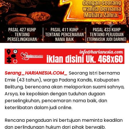
Serang_HARIANESIA.COM_
Seorang Istri bernama
Emie (43 tahun), warga Padang Kandis, Kabupaten
Belitung, berencana akan melaporkan suami sahnya,
Arsya, ke kepolisian dengan tuduhan dugaan
perselingkuhan, pencemaran nama baik, dan
keterlibatan dalam judi online.
Rencana pengaduan ini bertujuan meminta keadilan
dan perlindungan hukum dari pihak berwajib.