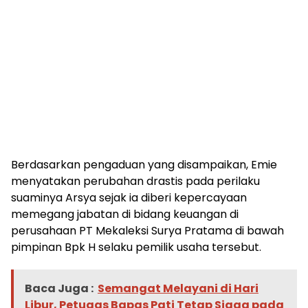
Berdasarkan pengaduan yang disampaikan, Emie
menyatakan perubahan drastis pada perilaku
suaminya Arsya sejak ia diberi kepercayaan
memegang jabatan di bidang keuangan di
perusahaan PT Mekaleksi Surya Pratama di bawah
pimpinan Bpk H selaku pemilik usaha tersebut.
Baca Juga :
Semangat Melayani di Hari
Libur, Petugas Bapas Pati Tetap Siaga pada