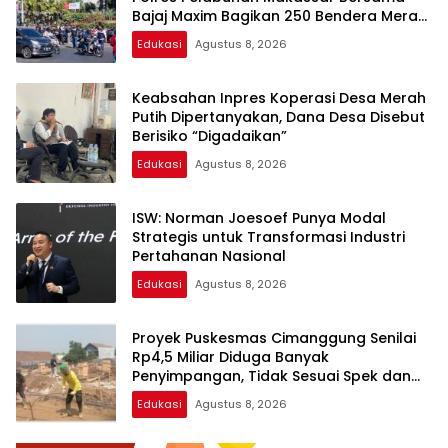
Bajaj Maxim Bagikan 250 Bendera Merah
Putih
Edukasi
Agustus 8, 2026
Keabsahan Inpres Koperasi Desa Merah
Putih Dipertanyakan, Dana Desa Disebut
Berisiko “Digadaikan”
Edukasi
Agustus 8, 2026
ISW: Norman Joesoef Punya Modal
Strategis untuk Transformasi Industri
Pertahanan Nasional
Edukasi
Agustus 8, 2026
Proyek Puskesmas Cimanggung Senilai
Rp4,5 Miliar Diduga Banyak
Penyimpangan, Tidak Sesuai Spek dan
Pekerja Abaikan K3
Edukasi
Agustus 8, 2026