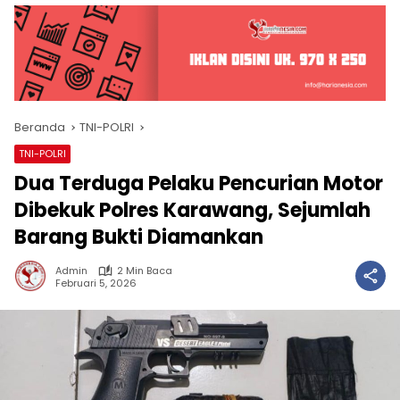
Beranda
TNI-POLRI
TNI-POLRI
Dua Terduga Pelaku Pencurian Motor
Dibekuk Polres Karawang, Sejumlah
Barang Bukti Diamankan
Admin
2 Min Baca
Februari 5, 2026