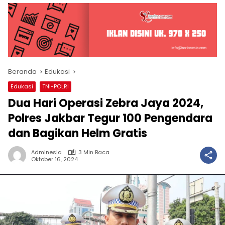
Beranda
Edukasi
Edukasi
TNI-POLRI
Dua Hari Operasi Zebra Jaya 2024,
Polres Jakbar Tegur 100 Pengendara
dan Bagikan Helm Gratis
Adminesia
3 Min Baca
Oktober 16, 2024