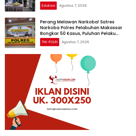
Kesehatan
Edukasi
Agustus 7, 2026
Perang Melawan Narkoba! Satres
Narkoba Polres Pelabuhan Makassar
Bongkar 50 Kasus, Puluhan Pelaku
Ditangkap
TNI-POLRI
Agustus 7, 2026