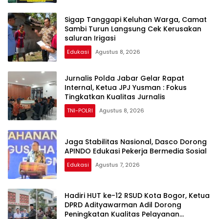
Sigap Tanggapi Keluhan Warga, Camat
Sambi Turun Langsung Cek Kerusakan
saluran Irigasi
Edukasi
Agustus 8, 2026
Jurnalis Polda Jabar Gelar Rapat
Internal, Ketua JPJ Yusman : Fokus
Tingkatkan Kualitas Jurnalis
TNI-POLRI
Agustus 8, 2026
Jaga Stabilitas Nasional, Dasco Dorong
APINDO Edukasi Pekerja Bermedia Sosial
Edukasi
Agustus 7, 2026
Hadiri HUT ke-12 RSUD Kota Bogor, Ketua
DPRD Adityawarman Adil Dorong
Peningkatan Kualitas Pelayanan