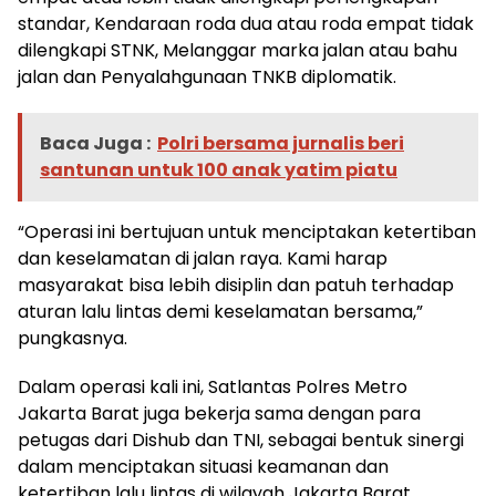
standar, Kendaraan roda dua atau roda empat tidak
dilengkapi STNK, Melanggar marka jalan atau bahu
jalan dan Penyalahgunaan TNKB diplomatik.
Baca Juga :
Polri bersama jurnalis beri
santunan untuk 100 anak yatim piatu
“Operasi ini bertujuan untuk menciptakan ketertiban
dan keselamatan di jalan raya. Kami harap
masyarakat bisa lebih disiplin dan patuh terhadap
aturan lalu lintas demi keselamatan bersama,”
pungkasnya.
Dalam operasi kali ini, Satlantas Polres Metro
Jakarta Barat juga bekerja sama dengan para
petugas dari Dishub dan TNI, sebagai bentuk sinergi
dalam menciptakan situasi keamanan dan
ketertiban lalu lintas di wilayah Jakarta Barat.