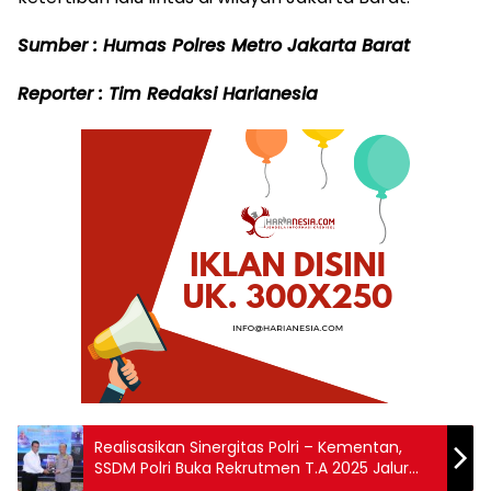
Sumber : Humas Polres Metro Jakarta Barat
Reporter : Tim Redaksi Harianesia
Realisasikan Sinergitas Polri – Kementan,
SSDM Polri Buka Rekrutmen T.A 2025 Jalur
Bakomsus Lulusan SMK Pertanian