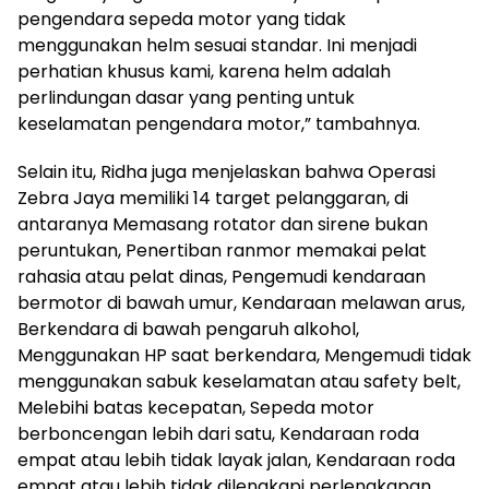
pengendara sepeda motor yang tidak
menggunakan helm sesuai standar. Ini menjadi
perhatian khusus kami, karena helm adalah
perlindungan dasar yang penting untuk
keselamatan pengendara motor,” tambahnya.
Selain itu, Ridha juga menjelaskan bahwa Operasi
Zebra Jaya memiliki 14 target pelanggaran, di
antaranya Memasang rotator dan sirene bukan
peruntukan, Penertiban ranmor memakai pelat
rahasia atau pelat dinas, Pengemudi kendaraan
bermotor di bawah umur, Kendaraan melawan arus,
Berkendara di bawah pengaruh alkohol,
Menggunakan HP saat berkendara, Mengemudi tidak
menggunakan sabuk keselamatan atau safety belt,
Melebihi batas kecepatan, Sepeda motor
berboncengan lebih dari satu, Kendaraan roda
empat atau lebih tidak layak jalan, Kendaraan roda
empat atau lebih tidak dilengkapi perlengkapan