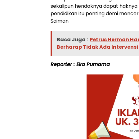
sekalipun hendaknya dapat haknya 
pendidikan itu penting demi mence
Saiman
Baca Juga :
Petrus Herman Hadi
Berharap Tidak Ada Intervens
Reporter : Eka Purnama