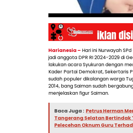
Harianesia –
Hari ini Nurwayah SPd 
jadi anggota DPR RI 2024-2029 di 
lakukan acara Syukuran dengan me
Kader Partai Demokrat, Sekertaris 
sudah populer dikalangan warga Tug
2014, bang Saiman sudah bergabung 
menjelaskan figur Saiman.
Baca Juga :
Petrus Herman Me
Tangerang Selatan Bertindak 
Pelecehan Oknum Guru Terha