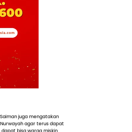
g Saiman juga mengatakan
Nurwayah agar terus dapat
dapat bisa warga miskin