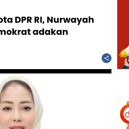
gota DPR RI, Nurwayah
Demokrat adakan