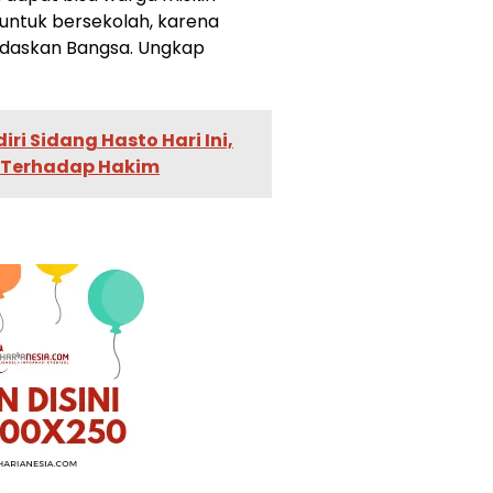
untuk bersekolah, karena
rdaskan Bangsa. Ungkap
ri Sidang Hasto Hari Ini,
i Terhadap Hakim