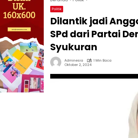
Politik
Dilantik jadi Ang
SPd dari Partai 
Syukuran
Adminesia
1 Min Baca
Oktober 2, 2024