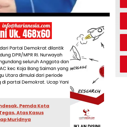
dari Partai Demokrat dilantik
Gedung DPR/MPR RI. Nurwayah
ngundang seluruh Anggota dan
PAC kec Koja Bang Saiman yang
u Utara dimulai dari periode
di partai Demokrat. Ucap Yani
ndesak, Pemda Kota
Tegas, Atas Kasus
dap Muridnya