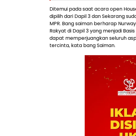
Ditemui pada saat acara open Hous
dipilih dari Dapil 3 dan Sekarang suda
MPR. Bang saiman berharap Nurway
Rakyat di Dapil 3 yang menjadi Basi
dapat memperjuangkan seluruh aspir
tercinta, kata bang Saiman.