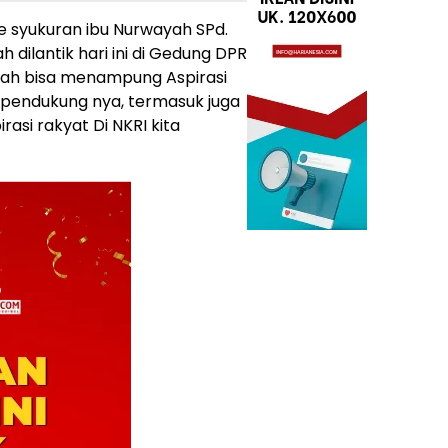
e syukuran ibu Nurwayah SPd.
h dilantik hari ini di Gedung DPR
ah bisa menampung Aspirasi
s pendukung nya, termasuk juga
asi rakyat Di NKRI kita