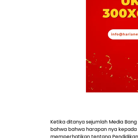
Ketika ditanya sejumlah Media Ban
bahwa bahwa harapan nya kepada 
memperhatikan tentang Pendidikan 