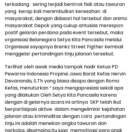
terkadang sering terjadi bentrok fisik atau tawuran
yang kerap kali menimbulkan keresahan di
masyarakat, dengan didasari hal tersebut dan animo
masyarakat Depok yang cukup antusias merespon
postif gelaran perdana pada event tersebut, maka
organisasi Belanegara Setya Kita Pancasila melalui
Organisasi sayapnya Brenkz Street Figther kembali
menggelar pertandingan tinju jalanan tersebut.
Terlihat oleh awak media tampak hadir Ketua PD
Pewarna Indonesia Propinsi Jawa Barat Kefas Hervin
Devananda, S.Th yang biasa disapa dengan Romo
Kefas, menuturkan “ saya mengapresiasi sekali apa
yang dilakukan Oleh Setya Kita Pancasila karena
dengan di gelarnya acara ini artinya SKP telah ikut
berpartisipasi aktive dalam mengeliminir kejahatan
jalanan atau kriminalitas dengan cara pertandingan
tinju ini adalah menekan angka tawuran dan
narkoba, disamping itu juga memotivasi para anak