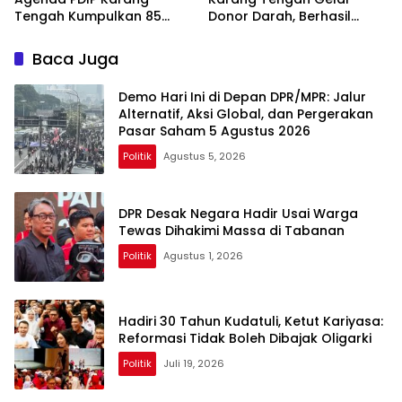
Tengah Kumpulkan 85
Donor Darah, Berhasil
Kantong Darah
Himpun 85 Kantong Darah
Baca Juga
Demo Hari Ini di Depan DPR/MPR: Jalur
Alternatif, Aksi Global, dan Pergerakan
Pasar Saham 5 Agustus 2026
Politik
Agustus 5, 2026
DPR Desak Negara Hadir Usai Warga
Tewas Dihakimi Massa di Tabanan
Politik
Agustus 1, 2026
Hadiri 30 Tahun Kudatuli, Ketut Kariyasa:
Reformasi Tidak Boleh Dibajak Oligarki
Politik
Juli 19, 2026