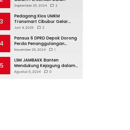
Warga di Sukamaju : Wadah
September 25, 2024
2
Baru untuk Kolaborasi dan
Aspirasi Masyarakat
Pedagang Kios UMKM
3
Transmart Cibubur Gelar
Family Gathering di Cisarua,
Juni 4, 2025
2
Pererat Silaturahmi dan
Kekompakan
Pansus 6 DPRD Depok Dorong
4
Perda Penanggulangan
Kebakaran untuk
November 29, 2024
1
Keselamatan Warga
LSM JAMBAKK Banten
5
Mendukung Kejagung dalam
Investigasi Terhadap
Agustus 5, 2024
0
Walikota Bandar Lampung