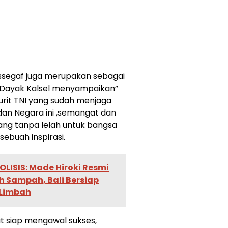
Assegaf juga merupakan sebagai
Dayak Kalsel menyampaikan”
urit TNI yang sudah menjaga
an Negara ini ,semangat dan
ang tanpa lelah untuk bangsa
sebuah inspirasi.
OLISIS: Made Hiroki Resmi
h Sampah, Bali Bersiap
 Limbah
 siap mengawal sukses,