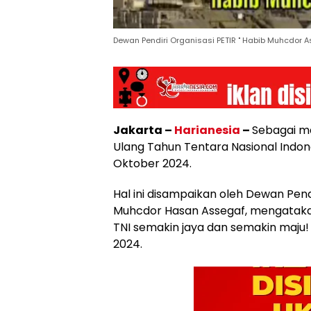
Dewan Pendiri Organisasi PETIR " Habib Muhcdor 
Jakarta –
Harianesia
–
Sebagai ma
Ulang Tahun Tentara Nasional Indone
Oktober 2024.
Hal ini disampaikan oleh Dewan Pend
Muhcdor Hasan Assegaf, mengatakan
TNI semakin jaya dan semakin maju!
2024.