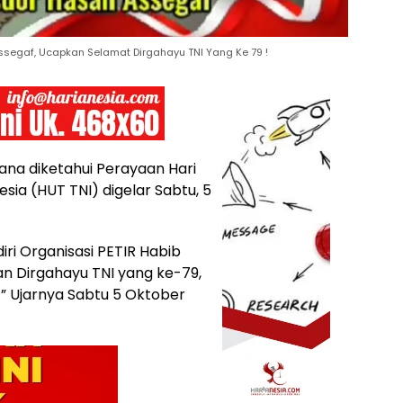
Assegaf, Ucapkan Selamat Dirgahayu TNI Yang Ke 79 !
na diketahui Perayaan Hari
sia (HUT TNI) digelar Sabtu, 5
iri Organisasi PETIR Habib
 Dirgahayu TNI yang ke-79,
 ” Ujarnya Sabtu 5 Oktober