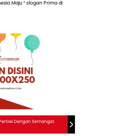
sia Maju “ slogan Prima di
u Pertiwi Dengan Semangat