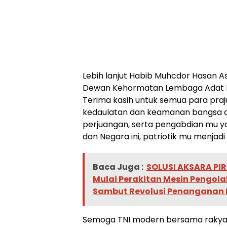
Lebih lanjut Habib Muhcdor Hasan 
Dewan Kehormatan Lembaga Adat 
Terima kasih untuk semua para praj
kedaulatan dan keamanan bangsa d
perjuangan, serta pengabdian mu y
dan Negara ini, patriotik mu menjadi 
Baca Juga :
SOLUSI AKSARA PIR
Mulai Perakitan Mesin Pengola
Sambut Revolusi Penanganan
Semoga TNI modern bersama rakyat