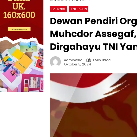
Edukasi
TNI-POLRI
Dewan Pendiri Org
Muhcdor Assegaf
Dirgahayu TNI Yan
Adminesia
1 Min Baca
Oktober 5, 2024