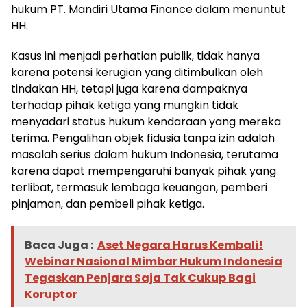
hukum PT. Mandiri Utama Finance dalam menuntut
HH.
Kasus ini menjadi perhatian publik, tidak hanya
karena potensi kerugian yang ditimbulkan oleh
tindakan HH, tetapi juga karena dampaknya
terhadap pihak ketiga yang mungkin tidak
menyadari status hukum kendaraan yang mereka
terima. Pengalihan objek fidusia tanpa izin adalah
masalah serius dalam hukum Indonesia, terutama
karena dapat mempengaruhi banyak pihak yang
terlibat, termasuk lembaga keuangan, pemberi
pinjaman, dan pembeli pihak ketiga.
Baca Juga :
Aset Negara Harus Kembali!
Webinar Nasional Mimbar Hukum Indonesia
Tegaskan Penjara Saja Tak Cukup Bagi
Koruptor