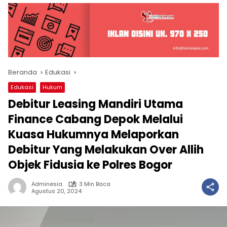
Beranda
Edukasi
Edukasi
Hukum
Debitur Leasing Mandiri Utama
Finance Cabang Depok Melalui
Kuasa Hukumnya Melaporkan
Debitur Yang Melakukan Over Allih
Objek Fidusia ke Polres Bogor
Adminesia
3 Min Baca
Agustus 20, 2024