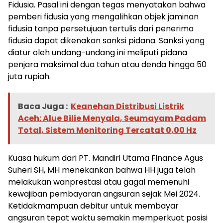
Fidusia. Pasal ini dengan tegas menyatakan bahwa
pemberi fidusia yang mengalihkan objek jaminan
fidusia tanpa persetujuan tertulis dari penerima
fidusia dapat dikenakan sanksi pidana. Sanksi yang
diatur oleh undang-undang ini meliputi pidana
penjara maksimal dua tahun atau denda hingga 50
juta rupiah.
Baca Juga :
Keanehan Distribusi Listrik
Aceh: Alue Bilie Menyala, Seumayam Padam
Total, Sistem Monitoring Tercatat 0,00 Hz
Kuasa hukum dari PT. Mandiri Utama Finance Agus
Suheri SH, MH menekankan bahwa HH juga telah
melakukan wanprestasi atau gagal memenuhi
kewajiban pembayaran angsuran sejak Mei 2024.
Ketidakmampuan debitur untuk membayar
angsuran tepat waktu semakin memperkuat posisi