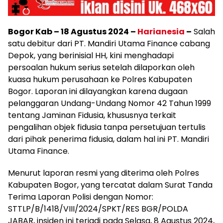
Bogor Kab – 18 Agustus 2024 –
Harianesia
–
Salah
satu debitur dari PT. Mandiri Utama Finance cabang
Depok, yang berinisial HH, kini menghadapi
persoalan hukum serius setelah dilaporkan oleh
kuasa hukum perusahaan ke Polres Kabupaten
Bogor. Laporan ini dilayangkan karena dugaan
pelanggaran Undang-Undang Nomor 42 Tahun 1999
tentang Jaminan Fidusia, khususnya terkait
pengalihan objek fidusia tanpa persetujuan tertulis
dari pihak penerima fidusia, dalam hal ini PT. Mandiri
Utama Finance.
Menurut laporan resmi yang diterima oleh Polres
Kabupaten Bogor, yang tercatat dalam Surat Tanda
Terima Laporan Polisi dengan Nomor:
STTLP/B/1418/VIII/2024/SPKT/RES BGR/POLDA
JABAR, insiden ini terjadi pada Selasa, 8 Agustus 2024,