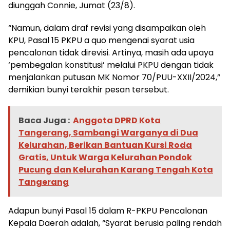
diunggah Connie, Jumat (23/8).
“Namun, dalam draf revisi yang disampaikan oleh
KPU, Pasal 15 PKPU a quo mengenai syarat usia
pencalonan tidak direvisi. Artinya, masih ada upaya
‘pembegalan konstitusi’ melalui PKPU dengan tidak
menjalankan putusan MK Nomor 70/PUU-XXII/2024,”
demikian bunyi terakhir pesan tersebut.
Baca Juga :
Anggota DPRD Kota
Tangerang, Sambangi Warganya di Dua
Kelurahan, Berikan Bantuan Kursi Roda
Gratis, Untuk Warga Kelurahan Pondok
Pucung dan Kelurahan Karang Tengah Kota
Tangerang
Adapun bunyi Pasal 15 dalam R-PKPU Pencalonan
Kepala Daerah adalah, “Syarat berusia paling rendah