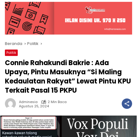
Beranda
Politik
Politik
Connie Rahakundi Bakrie : Ada
Upaya, Pintu Masuknya “Si Maling
Kedaulatan Rakyat” Lewat Pintu KPU
Terkait Pasal 15 PKPU
Adminesia
2 Min Baca
Agustus 25, 2024