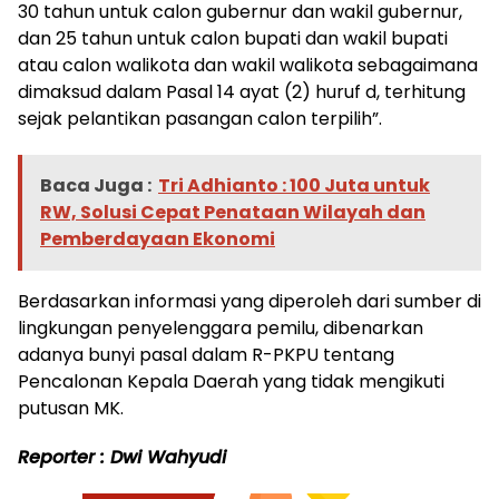
30 tahun untuk calon gubernur dan wakil gubernur,
dan 25 tahun untuk calon bupati dan wakil bupati
atau calon walikota dan wakil walikota sebagaimana
dimaksud dalam Pasal 14 ayat (2) huruf d, terhitung
sejak pelantikan pasangan calon terpilih”.
Baca Juga :
Tri Adhianto : 100 Juta untuk
RW, Solusi Cepat Penataan Wilayah dan
Pemberdayaan Ekonomi
Berdasarkan informasi yang diperoleh dari sumber di
lingkungan penyelenggara pemilu, dibenarkan
adanya bunyi pasal dalam R-PKPU tentang
Pencalonan Kepala Daerah yang tidak mengikuti
putusan MK.
Reporter : Dwi Wahyudi