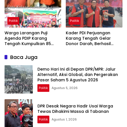
Politik
Politik
Warga Larangan Puji
Kader PDI Perjuangan
Agenda PDIP Karang
Karang Tengah Gelar
Tengah Kumpulkan 85
Donor Darah, Berhasil
Kantong Darah
Himpun 85 Kantong Darah
Baca Juga
Demo Hari Ini di Depan DPR/MPR: Jalur
Alternatif, Aksi Global, dan Pergerakan
Pasar Saham 5 Agustus 2026
Politik
Agustus 5, 2026
DPR Desak Negara Hadir Usai Warga
Tewas Dihakimi Massa di Tabanan
Politik
Agustus 1, 2026