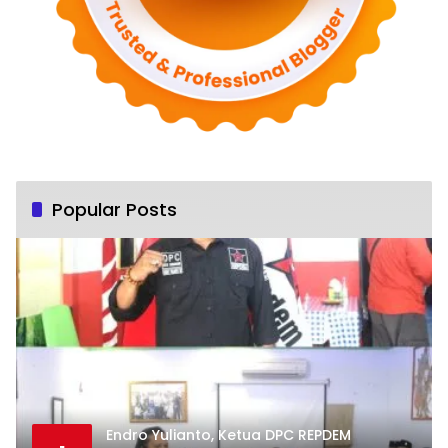
Popular Posts
Endro Yulianto, Ketua DPC REPDEM