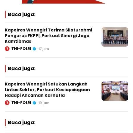
Baca juga:
Kapolres Wonogiri Terima Silaturahmi
Pengurus FKPPI, Perkuat Sinergi Jaga
Kamtibmas
TNI-POLRI
T
17 jam
Baca juga:
Kapolres Wonogiri Satukan Langkah
Lintas Sektor, Perkuat Kesiapsiagaan
Hadapi Ancaman Karhutla
TNI-POLRI
T
19 jam
Baca juga: