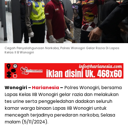
Cegah Penyalahgunaan Narkoba, Polres Wonogiri Gelar Razia Di Lapas
Kelas II B Wonogiri
Wonogiri –
Harianesia
–
Polres Wonogiri, bersama
Lapas Kelas IIB Wonogiri gelar razia dan melakukan
tes urine serta penggeledahan dadakan seluruh
kamar warga binaan Lapas IIB Wonogiri untuk
mencegah terjadinya peredaran narkoba, Selasa
malam (5/11/2024).