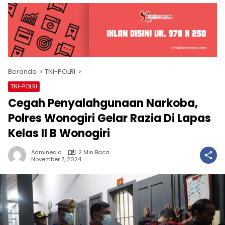
Beranda
TNI-POLRI
TNI-POLRI
Cegah Penyalahgunaan Narkoba,
Polres Wonogiri Gelar Razia Di Lapas
Kelas II B Wonogiri
Adminesia
2 Min Baca
November 7, 2024