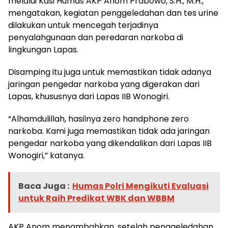
melalui Kasi Humas AKP Anom Prabowo, S.H., M.H.,
mengatakan, kegiatan penggeledahan dan tes urine
dilakukan untuk mencegah terjadinya
penyalahgunaan dan peredaran narkoba di
lingkungan Lapas.
Disamping itu juga untuk memastikan tidak adanya
jaringan pengedar narkoba yang digerakan dari
Lapas, khususnya dari Lapas IIB Wonogiri.
“Alhamdulillah, hasilnya zero handphone zero
narkoba. Kami juga memastikan tidak ada jaringan
pengedar narkoba yang dikendalikan dari Lapas IIB
Wonogiri,” katanya.
Baca Juga :
Humas Polri Mengikuti Evaluasi
untuk Raih Predikat WBK dan WBBM
AKP Anom menambahkan, setelah penggeledahan