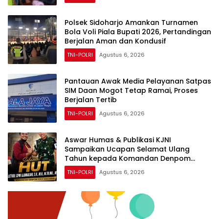
Polsek Sidoharjo Amankan Turnamen
Bola Voli Piala Bupati 2026, Pertandingan
Berjalan Aman dan Kondusif
TNI-POLRI
Agustus 6, 2026
Pantauan Awak Media Pelayanan Satpas
SIM Daan Mogot Tetap Ramai, Proses
Berjalan Tertib
TNI-POLRI
Agustus 6, 2026
Aswar Humas & Publikasi KJNI
Sampaikan Ucapan Selamat Ulang
Tahun kepada Komandan Denpom
XIV/4 Makassar
TNI-POLRI
Agustus 6, 2026