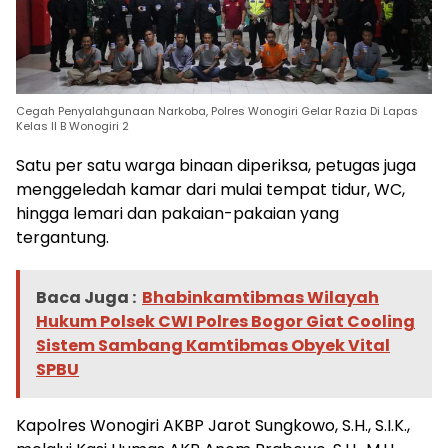
Cegah Penyalahgunaan Narkoba, Polres Wonogiri Gelar Razia Di Lapas
Kelas II B Wonogiri 2
Satu per satu warga binaan diperiksa, petugas juga
menggeledah kamar dari mulai tempat tidur, WC,
hingga lemari dan pakaian-pakaian yang
tergantung.
Baca Juga :
Bhabinkamtibmas Wilayah
Hukum Polsek CWI Polres Bogor Giat Cooling
Sistem Sambang Kamtibmas Obyek Vital
SPBU
Kapolres Wonogiri AKBP Jarot Sungkowo, S.H., S.I.K.,