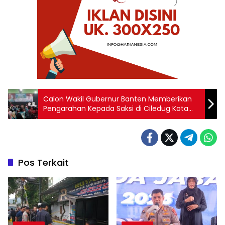
Calon Wakil Gubernur Banten Memberikan
Pengarahan Kepada Saksi di Ciledug Kota
Tangerang
Pos Terkait