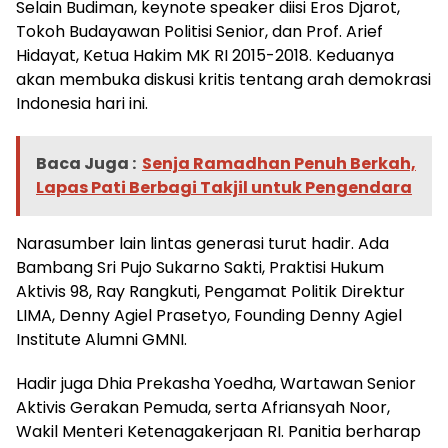
Selain Budiman, keynote speaker diisi Eros Djarot,
Tokoh Budayawan Politisi Senior, dan Prof. Arief
Hidayat, Ketua Hakim MK RI 2015-2018. Keduanya
akan membuka diskusi kritis tentang arah demokrasi
Indonesia hari ini.
Baca Juga :
Senja Ramadhan Penuh Berkah,
Lapas Pati Berbagi Takjil untuk Pengendara
Narasumber lain lintas generasi turut hadir. Ada
Bambang Sri Pujo Sukarno Sakti, Praktisi Hukum
Aktivis 98, Ray Rangkuti, Pengamat Politik Direktur
LIMA, Denny Agiel Prasetyo, Founding Denny Agiel
Institute Alumni GMNI.
Hadir juga Dhia Prekasha Yoedha, Wartawan Senior
Aktivis Gerakan Pemuda, serta Afriansyah Noor,
Wakil Menteri Ketenagakerjaan RI. Panitia berharap