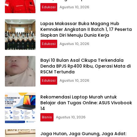
Edukasi
Agustus 10, 2026
Lapas Makassar Buka Magang Hub
Kemnaker Angkatan II Batch 1, 17 Peserta
Siapkan Diri Menuju Dunia Kerja
Edukasi
Agustus 10, 2026
Bayi 10 Bulan Asal Cikupa Terkendala
Denda BPJS Rp400 Ribu, Operasi Mata di
RSCM Tertunda
Edukasi
Agustus 10, 2026
Rekomendasi Laptop Murah untuk
Belajar dan Tugas Online: ASUS Vivobook
14
Bisnis
Agustus 10, 2026
Jaga Hutan, Jaga Gunung, Jaga Adat: