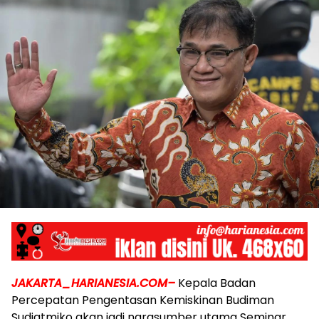
JAKARTA_HARIANESIA.COM–
Kepala Badan
Percepatan Pengentasan Kemiskinan Budiman
Sudjatmiko akan jadi narasumber utama Seminar