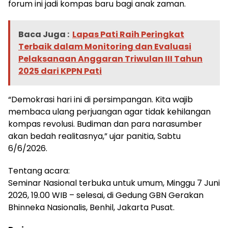
forum ini jadi kompas baru bagi anak zaman.
Baca Juga :
Lapas Pati Raih Peringkat
Terbaik dalam Monitoring dan Evaluasi
Pelaksanaan Anggaran Triwulan III Tahun
2025 dari KPPN Pati
“Demokrasi hari ini di persimpangan. Kita wajib
membaca ulang perjuangan agar tidak kehilangan
kompas revolusi. Budiman dan para narasumber
akan bedah realitasnya,” ujar panitia, Sabtu
6/6/2026.
Tentang acara:
Seminar Nasional terbuka untuk umum, Minggu 7 Juni
2026, 19.00 WIB – selesai, di Gedung GBN Gerakan
Bhinneka Nasionalis, Benhil, Jakarta Pusat.