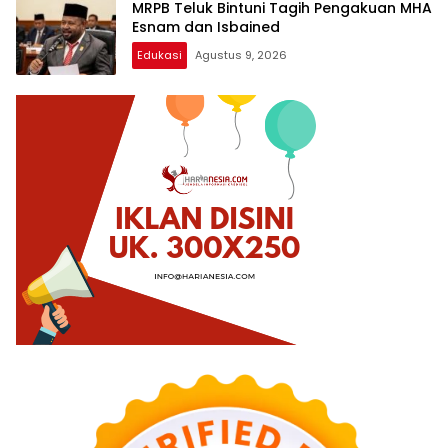
MRPB Teluk Bintuni Tagih Pengakuan MHA
Esnam dan Isbained
Edukasi
Agustus 9, 2026