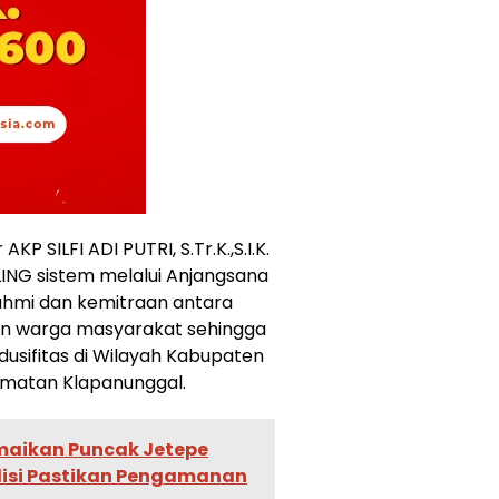
P SILFI ADI PUTRI, S.Tr.K.,S.I.K.
ING sistem melalui Anjangsana
urahmi dan kemitraan antara
n warga masyarakat sehingga
sifitas di Wilayah Kabupaten
matan Klapanunggal.
aikan Puncak Jetepe
olisi Pastikan Pengamanan