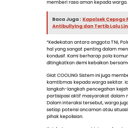
memberi rasa aman kepada warga.
Baca Juga :
Kapolsek Cepogo P
Antibullying dan Tertib Lalu Li
“Kedekatan antara anggota TNI, Po
hal yang sangat penting dalam me
kondusif. Kami berharap pola komunik
ditingkatkan demi kebaikan bersama
Giat COOLING Sistem ini juga memb
kamtibmas kepada warga sekitar. Ia
langkah-langkah pencegahan kejah
partisipasi aktif masyarakat dalam
Dalam interaksi tersebut, warga jug
setiap potensi ancaman atau situa
pihak kepolisian.