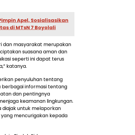
impin Apel, Sosialisasikan
ntas di MTsN 7 Boyolali
lri dan masyarakat merupakan
nciptakan suasana aman dan
asi seperti ini dapat terus
,” katanya.
erikan penyuluhan tentang
 berbagai informasi tentang
atan dan pentingnya
 menjaga keamanan lingkungan.
a diajak untuk melaporkan
si yang mencurigakan kepada