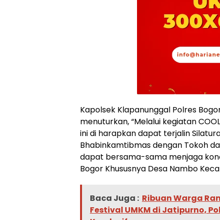
Kapolsek Klapanunggal Polres Bogor AK
menuturkan, “Melalui kegiatan COOL
ini di harapkan dapat terjalin Silat
Bhabinkamtibmas dengan Tokoh da
dapat bersama-sama menjaga kondu
Bogor Khususnya Desa Nambo Keca
Baca Juga :
Ribuan Warga Ram
Festival UMKM di Jatipurno, P