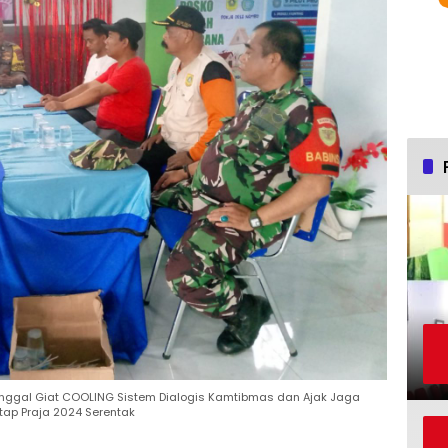
ggal Giat COOLING Sistem Dialogis Kamtibmas dan Ajak Jaga
tap Praja 2024 Serentak