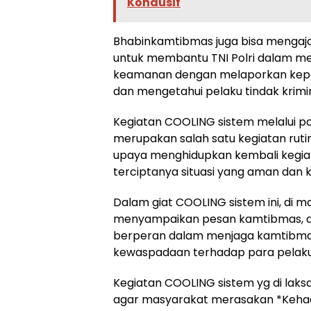
Kondusif
Bhabinkamtibmas juga bisa mengaj
untuk membantu TNI Polri dalam me
keamanan dengan melaporkan kepa
dan mengetahui pelaku tindak krimin
Kegiatan COOLING sistem melalui pa
merupakan salah satu kegiatan rut
upaya menghidupkan kembali kegi
terciptanya situasi yang aman dan k
Dalam giat COOLING sistem ini, di m
menyampaikan pesan kamtibmas, a
berperan dalam menjaga kamtibma
kewaspadaan terhadap para pelaku
Kegiatan COOLING sistem yg di laks
agar masyarakat merasakan *Kehad